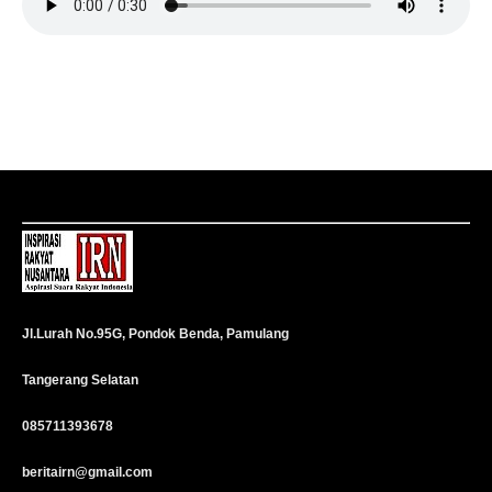
Jl.Lurah No.95G, Pondok Benda, Pamulang
Tangerang Selatan
085711393678
beritairn@gmail.com