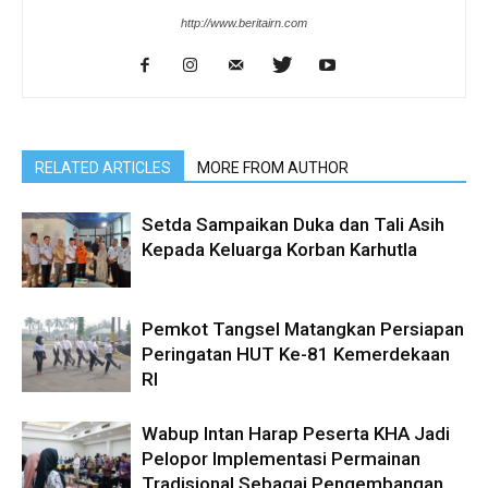
http://www.beritairn.com
RELATED ARTICLES
MORE FROM AUTHOR
Setda Sampaikan Duka dan Tali Asih
Kepada Keluarga Korban Karhutla
Pemkot Tangsel Matangkan Persiapan
Peringatan HUT Ke-81 Kemerdekaan
RI
Wabup Intan Harap Peserta KHA Jadi
Pelopor Implementasi Permainan
Tradisional Sebagai Pengembangan