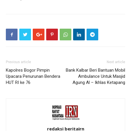
Previous article
Next article
Kapolres Bogor Pimpin
Bank Kalbar Beri Bantuan Mobil
Upacara Penurunan Bendera
Ambulance Untuk Masjid
HUT RI ke 76
Agung Al – Ikhlas Ketapang
redaksi beritairn