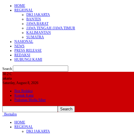
HOME
REGIONAL
DKI JAKARTA
BANTEN
JAWA BARAT
JAWA TENGAH /JAWA TIMUR
KALIMANTAN
SUMATRA
NASIONAL
NEWS
PRESS RELEASE
REDAKSI
HUBUNGI KAMI
Search
30.2
C
jakarta
Saturday, August 8, 2026
Box Redaksi
Kontak Kami
Pedoman Media Siber
BeritaIrn
HOME
REGIONAL
DKI JAKARTA