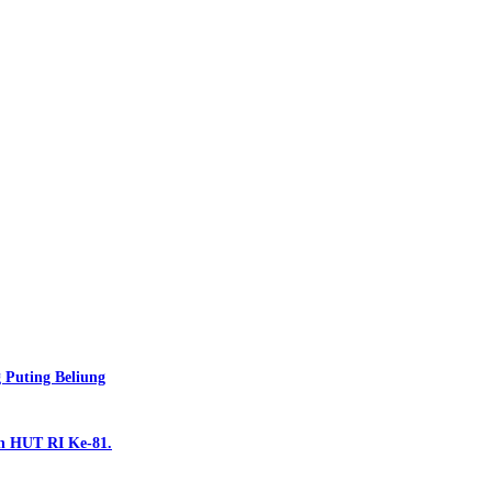
Puting Beliung
n HUT RI Ke-81.