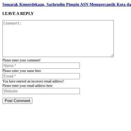
Semarak Kemerdekaan, Sachrudin Pimpin ASN Mempercantik Kota da
LEAVE A REPLY
Please enter your comment!
Please enter your name here
You have entered an incorrect email address!
Please enter your email address here