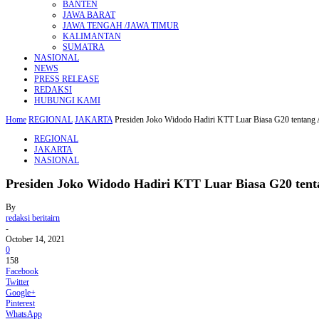
BANTEN
JAWA BARAT
JAWA TENGAH /JAWA TIMUR
KALIMANTAN
SUMATRA
NASIONAL
NEWS
PRESS RELEASE
REDAKSI
HUBUNGI KAMI
Home
REGIONAL
JAKARTA
Presiden Joko Widodo Hadiri KTT Luar Biasa G20 tentang 
REGIONAL
JAKARTA
NASIONAL
Presiden Joko Widodo Hadiri KTT Luar Biasa G20 tent
By
redaksi beritairn
-
October 14, 2021
0
158
Facebook
Twitter
Google+
Pinterest
WhatsApp