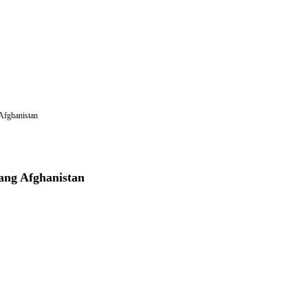
Afghanistan
ang Afghanistan