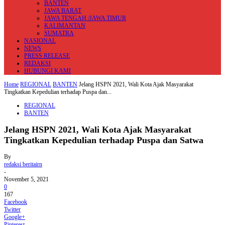
BANTEN
JAWA BARAT
JAWA TENGAH /JAWA TIMUR
KALIMANTAN
SUMATRA
NASIONAL
NEWS
PRESS RELEASE
REDAKSI
HUBUNGI KAMI
Home
REGIONAL
BANTEN
Jelang HSPN 2021, Wali Kota Ajak Masyarakat
Tingkatkan Kepedulian terhadap Puspa dan...
REGIONAL
BANTEN
Jelang HSPN 2021, Wali Kota Ajak Masyarakat
Tingkatkan Kepedulian terhadap Puspa dan Satwa
By
redaksi beritairn
-
November 5, 2021
0
167
Facebook
Twitter
Google+
Pinterest