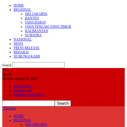
HOME
REGIONAL
DKI JAKARTA
BANTEN
JAWA BARAT
JAWA TENGAH /JAWA TIMUR
KALIMANTAN
SUMATRA
NASIONAL
NEWS
PRESS RELEASE
REDAKSI
HUBUNGI KAMI
Search
34
C
jakarta
Monday, August 10, 2026
Box Redaksi
Kontak Kami
Pedoman Media Siber
BeritaIrn
HOME
REGIONAL
DKI JAKARTA