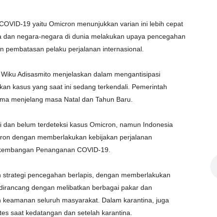
u COVID-19 yaitu Omicron menunjukkan varian ini lebih cepat
sa dan negara-negara di dunia melakukan upaya pencegahan
an pembatasan pelaku perjalanan internasional.
 Wiku Adisasmito menjelaskan dalam mengantisipasi
kan kasus yang saat ini sedang terkendali. Pemerintah
ama menjelang masa Natal dan Tahun Baru.
ali dan belum terdeteksi kasus Omicron, namun Indonesia
ciron dengan memberlakukan kebijakan perjalanan
Perkembangan Penanganan COVID-19.
an strategi pencegahan berlapis, dengan memberlakukan
ni dirancang dengan melibatkan berbagai pakar dan
 keamanan seluruh masyarakat. Dalam karantina, juga
u tes saat kedatangan dan setelah karantina.