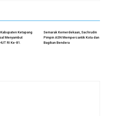
 Kabupaten Ketapang
Semarak Kemerdekaan, Sachrudin
sal Menyambut
Pimpin ASN Mempercantik Kota dan
HUT RI Ke-81.
Bagikan Bendera