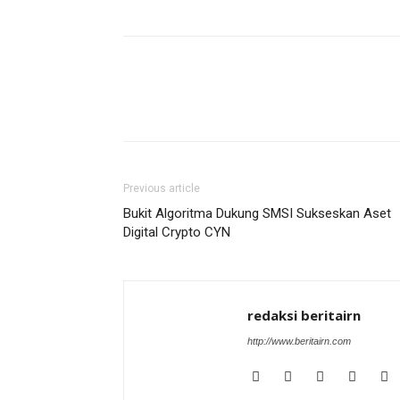
Previous article
Bukit Algoritma Dukung SMSI Sukseskan Aset
Digital Crypto CYN
redaksi beritairn
http://www.beritairn.com