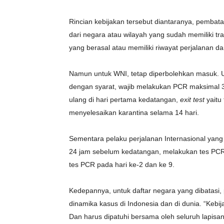
Rincian kebijakan tersebut diantaranya, pembat
dari negara atau wilayah yang sudah memiliki t
yang berasal atau memiliki riwayat perjalanan d
Namun untuk WNI, tetap diperbolehkan masuk. 
dengan syarat, wajib melakukan PCR maksimal
ulang di hari pertama kedatangan,
exit test
yaitu 
menyelesaikan karantina selama 14 hari.
Sementara pelaku perjalanan Internasional yang
24 jam sebelum kedatangan, melakukan tes PCR 
tes PCR pada hari ke-2 dan ke 9.
Kedepannya, untuk daftar negara yang dibatasi,
dinamika kasus di Indonesia dan di dunia. “Kebi
Dan harus dipatuhi bersama oleh seluruh lapisa