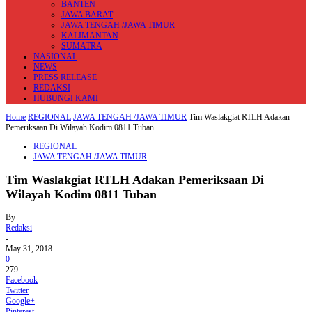
BANTEN
JAWA BARAT
JAWA TENGAH /JAWA TIMUR
KALIMANTAN
SUMATRA
NASIONAL
NEWS
PRESS RELEASE
REDAKSI
HUBUNGI KAMI
Home
REGIONAL
JAWA TENGAH /JAWA TIMUR
Tim Waslakgiat RTLH Adakan
Pemeriksaan Di Wilayah Kodim 0811 Tuban
REGIONAL
JAWA TENGAH /JAWA TIMUR
Tim Waslakgiat RTLH Adakan Pemeriksaan Di
Wilayah Kodim 0811 Tuban
By
Redaksi
-
May 31, 2018
0
279
Facebook
Twitter
Google+
Pinterest