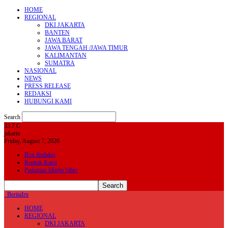
HOME
REGIONAL
DKI JAKARTA
BANTEN
JAWA BARAT
JAWA TENGAH /JAWA TIMUR
KALIMANTAN
SUMATRA
NASIONAL
NEWS
PRESS RELEASE
REDAKSI
HUBUNGI KAMI
Search
33.7
C
jakarta
Friday, August 7, 2026
Box Redaksi
Kontak Kami
Pedoman Media Siber
BeritaIrn
HOME
REGIONAL
DKI JAKARTA