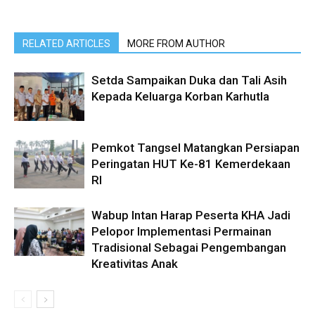
RELATED ARTICLES
MORE FROM AUTHOR
Setda Sampaikan Duka dan Tali Asih
Kepada Keluarga Korban Karhutla
Pemkot Tangsel Matangkan Persiapan
Peringatan HUT Ke-81 Kemerdekaan
RI
Wabup Intan Harap Peserta KHA Jadi
Pelopor Implementasi Permainan
Tradisional Sebagai Pengembangan
Kreativitas Anak