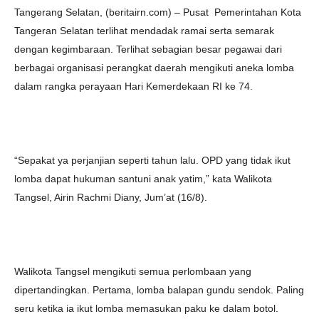
Tangerang Selatan, (beritairn.com) – Pusat Pemerintahan Kota
Tangeran Selatan terlihat mendadak ramai serta semarak
dengan kegimbaraan. Terlihat sebagian besar pegawai dari
berbagai organisasi perangkat daerah mengikuti aneka lomba
dalam rangka perayaan Hari Kemerdekaan RI ke 74.
“Sepakat ya perjanjian seperti tahun lalu. OPD yang tidak ikut
lomba dapat hukuman santuni anak yatim,” kata Walikota
Tangsel, Airin Rachmi Diany, Jum’at (16/8).
Walikota Tangsel mengikuti semua perlombaan yang
dipertandingkan. Pertama, lomba balapan gundu sendok. Paling
seru ketika ia ikut lomba memasukan paku ke dalam botol.