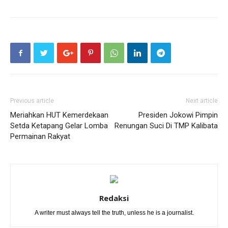
Previous article
Next article
Meriahkan HUT Kemerdekaan
Presiden Jokowi Pimpin
Setda Ketapang Gelar Lomba
Renungan Suci Di TMP Kalibata
Permainan Rakyat
Redaksi
A writer must always tell the truth, unless he is a journalist.