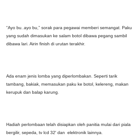
“Ayo bu..ayo bu,” sorak para pegawai memberi semangat. Paku
yang sudah dimasukan ke salam botol dibawa pegang sambil
dibawa lari. Airin finish di urutan terakhir.
Ada enam jenis lomba yang diperlombakan. Seperti tarik
tambang, bakiak, memasukan paku ke botol, kelereng, makan
kerupuk dan balap karung.
Hadiah perlombaan telah disiapkan oleh panitia mulai dari piala
bergilir, sepeda, tv lcd 32′ dan elektronik lainnya.