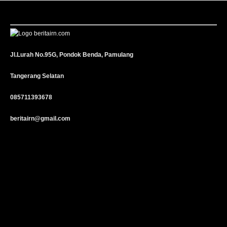
Jl.Lurah No.95G, Pondok Benda, Pamulang
Tangerang Selatan
085711393678
beritairn@gmail.com