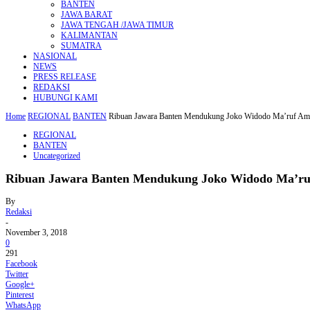
BANTEN
JAWA BARAT
JAWA TENGAH /JAWA TIMUR
KALIMANTAN
SUMATRA
NASIONAL
NEWS
PRESS RELEASE
REDAKSI
HUBUNGI KAMI
Home
REGIONAL
BANTEN
Ribuan Jawara Banten Mendukung Joko Widodo Ma’ruf Am
REGIONAL
BANTEN
Uncategorized
Ribuan Jawara Banten Mendukung Joko Widodo Ma’ru
By
Redaksi
-
November 3, 2018
0
291
Facebook
Twitter
Google+
Pinterest
WhatsApp