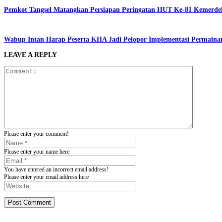
Pemkot Tangsel Matangkan Persiapan Peringatan HUT Ke-81 Kemerde
Wabup Intan Harap Peserta KHA Jadi Pelopor Implementasi Permainan
LEAVE A REPLY
Please enter your comment!
Please enter your name here
You have entered an incorrect email address!
Please enter your email address here