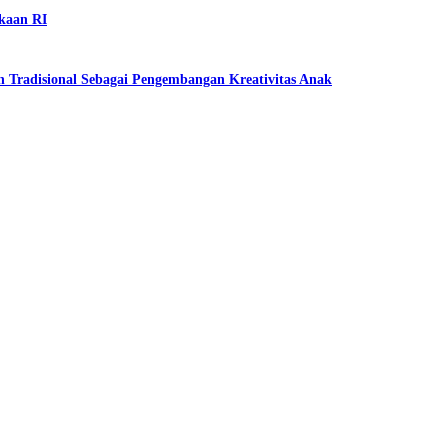
kaan RI
 Tradisional Sebagai Pengembangan Kreativitas Anak