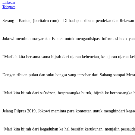
Linkedin
Telegram
Serang – Banten, (beritairn.com) – Di hadapan ribuan pendekar dan Relawa
Jokowi meminta masyarakat Banten untuk mengantisipasi informasi hoax yan
“Marilah kita bersama-sama hijrah dari ujaran kebencian, ke ujaran ujaran 
Dengan ribuan pulau dan suku bangsa yang tersebar dari Sabang sampai Merau
“Mari kita hijrah dari su’udzon, berprasangka buruk, hijrah ke berprasangka 
Jelang Pilpres 2019, Jokowi meminta para kontestan untuk menghindari kega
“Mari kita hijrah dari kegaduhan ke hal bersifat kerukunan, menjalin persauda