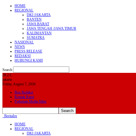
HOME
REGIONAL
DKI JAKARTA
BANTEN
JAWA BARAT
JAWA TENGAH /JAWA TIMUR
KALIMANTAN
SUMATRA
NASIONAL
NEWS
PRESS RELEASE
REDAKSI
HUBUNGI KAMI
Search
28.2
C
jakarta
Friday, August 7, 2026
Box Redaksi
Kontak Kami
Pedoman Media Siber
BeritaIrn
HOME
REGIONAL
DKI JAKARTA