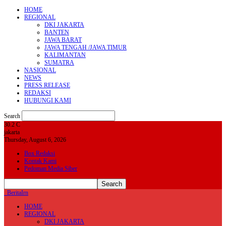
HOME
REGIONAL
DKI JAKARTA
BANTEN
JAWA BARAT
JAWA TENGAH /JAWA TIMUR
KALIMANTAN
SUMATRA
NASIONAL
NEWS
PRESS RELEASE
REDAKSI
HUBUNGI KAMI
Search
30.2
C
jakarta
Thursday, August 6, 2026
Box Redaksi
Kontak Kami
Pedoman Media Siber
BeritaIrn
HOME
REGIONAL
DKI JAKARTA