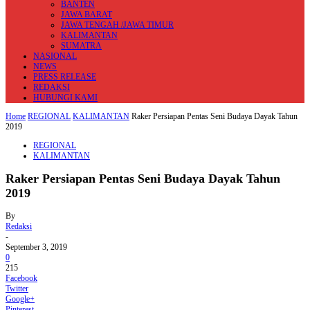
BANTEN
JAWA BARAT
JAWA TENGAH /JAWA TIMUR
KALIMANTAN
SUMATRA
NASIONAL
NEWS
PRESS RELEASE
REDAKSI
HUBUNGI KAMI
Home
REGIONAL
KALIMANTAN
Raker Persiapan Pentas Seni Budaya Dayak Tahun
2019
REGIONAL
KALIMANTAN
Raker Persiapan Pentas Seni Budaya Dayak Tahun
2019
By
Redaksi
-
September 3, 2019
0
215
Facebook
Twitter
Google+
Pinterest