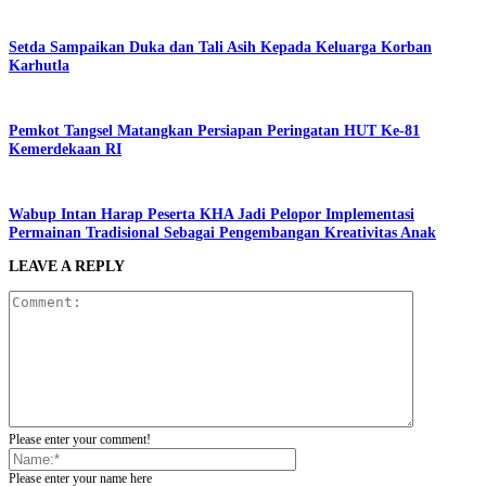
Setda Sampaikan Duka dan Tali Asih Kepada Keluarga Korban
Karhutla
Pemkot Tangsel Matangkan Persiapan Peringatan HUT Ke-81
Kemerdekaan RI
Wabup Intan Harap Peserta KHA Jadi Pelopor Implementasi
Permainan Tradisional Sebagai Pengembangan Kreativitas Anak
LEAVE A REPLY
Please enter your comment!
Please enter your name here