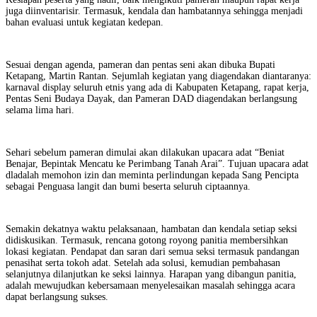
juga diinventarisir. Termasuk, kendala dan hambatannya sehingga menjadi
bahan evaluasi untuk kegiatan kedepan.
Sesuai dengan agenda, pameran dan pentas seni akan dibuka Bupati
Ketapang, Martin Rantan. Sejumlah kegiatan yang diagendakan diantaranya:
karnaval display seluruh etnis yang ada di Kabupaten Ketapang, rapat kerja,
Pentas Seni Budaya Dayak, dan Pameran DAD diagendakan berlangsung
selama lima hari.
Sehari sebelum pameran dimulai akan dilakukan upacara adat “Beniat
Benajar, Bepintak Mencatu ke Perimbang Tanah Arai”. Tujuan upacara adat
dladalah memohon izin dan meminta perlindungan kepada Sang Pencipta
sebagai Penguasa langit dan bumi beserta seluruh ciptaannya.
Semakin dekatnya waktu pelaksanaan, hambatan dan kendala setiap seksi
didiskusikan. Termasuk, rencana gotong royong panitia membersihkan
lokasi kegiatan. Pendapat dan saran dari semua seksi termasuk pandangan
penasihat serta tokoh adat. Setelah ada solusi, kemudian pembahasan
selanjutnya dilanjutkan ke seksi lainnya. Harapan yang dibangun panitia,
adalah mewujudkan kebersamaan menyelesaikan masalah sehingga acara
dapat berlangsung sukses. ‎