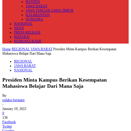
BANTEN
JAWA BARAT
JAWA TENGAH /JAWA TIMUR
KALIMANTAN
SUMATRA
NASIONAL
NEWS
PRESS RELEASE
REDAKSI
HUBUNGI KAMI
Home
REGIONAL
JAWA BARAT
Presiden Minta Kampus Berikan Kesempatan
Mahasiswa Belajar Dari Mana Saja
REGIONAL
JAWA BARAT
NASIONAL
Presiden Minta Kampus Berikan Kesempatan
Mahasiswa Belajar Dari Mana Saja
By
redaksi beritairn
-
January 19, 2022
0
136
Facebook
Twitter
Google+