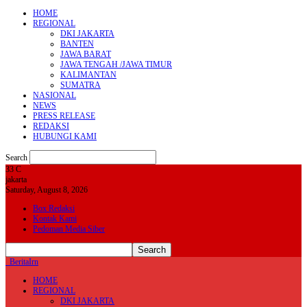
HOME
REGIONAL
DKI JAKARTA
BANTEN
JAWA BARAT
JAWA TENGAH /JAWA TIMUR
KALIMANTAN
SUMATRA
NASIONAL
NEWS
PRESS RELEASE
REDAKSI
HUBUNGI KAMI
Search
33
C
jakarta
Saturday, August 8, 2026
Box Redaksi
Kontak Kami
Pedoman Media Siber
BeritaIrn
HOME
REGIONAL
DKI JAKARTA