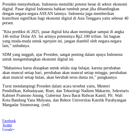
Presiden menyebutkan, Indonesia memiliki potensi besar di sektor ekonomi
digital. Pasar digital Indonesia bahkan tumbuh pesat jika dibandingkan
dengan negara-negara ASEAN lainnya. Indonesia juga memberikan
kontribusi signifikan bagi ekonomi digital di Asia Tenggara yaitu sebesar 40
persen.
“Kita prediksi di 2025, pasar digital kita akan meningkat sampai di angka
146 miliar Dolar AS. Ini artinya potensinya Rp2.100 triliun. Ini bagian
yang muda-muda untuk
ngerjain
ini, jangan diambil oleh negara-negara
lain,” imbuhnya.
SDM yang ungguh, ujar Presiden, sangat penting dalam upaya Indonesia
untuk mengembangkan ekonomi digital ini.
“Mahasiswa harus disiapkan untuk selalu siap belajar, karena perubahan
akan muncul setiap hari, perubahan akan muncul setiap minggu, perubahan
akan muncul setiap bulan, akan berubah terus dunia ini,” pungkasnya.
Turut mendampingi Presiden dalam acara tersebut yaitu, Menteri
Pendidikan, Kebudayaan, Riset, dan Teknologi Nadiem Makarim, Sekretaris
Kabinet Pramono Anung, Gubernur Jawa Barat Ridwan Kamil, Plt. Wali
Kota Bandung Yana Mulyana, dan Rektor Universitas Katolik Parahyangan
Mangadar Situmorang. (red)
Facebook
Twitter
Google+