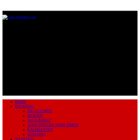
Jl.Lurah No.95G, Pondok Benda, Pamulang
Tangerang Selatan
085711393678
beritairn@gmail.com
HOME
REGIONAL
DKI JAKARTA
BANTEN
JAWA BARAT
JAWA TENGAH /JAWA TIMUR
KALIMANTAN
SUMATRA
NASIONAL