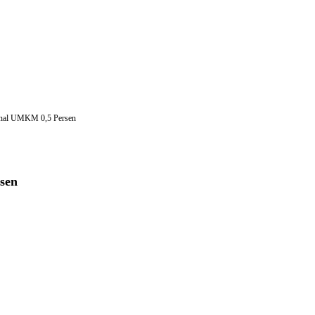
Final UMKM 0,5 Persen
sen