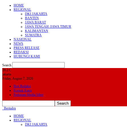
HOME
REGIONAL
DKI JAKARTA
BANTEN
JAWA BARAT
JAWA TENGAH /JAWA TIMUR
KALIMANTAN
SUMATRA
NASIONAL
NEWS
PRESS RELEASE
REDAKSI
HUBUNGI KAMI
Search
28.2
C
jakarta
Friday, August 7, 2026
Box Redaksi
Kontak Kami
Pedoman Media Siber
BeritaIrn
HOME
REGIONAL
DKI JAKARTA