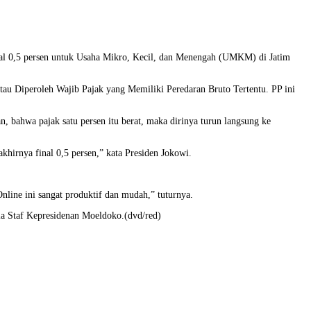
nal 0,5 persen untuk Usaha Mikro, Kecil, dan Menengah (UMKM) di Jatim
tau Diperoleh Wajib Pajak yang Memiliki Peredaran Bruto Tertentu. PP ini
bahwa pajak satu persen itu berat, maka dirinya turun langsung ke
irnya final 0,5 persen,” kata Presiden Jokowi.
line ini sangat produktif dan mudah,” tuturnya.
la Staf Kepresidenan Moeldoko.(dvd/red)