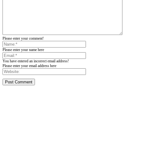
Please enter your comment!
Please enter your name here
You have entered an incorrect email address!
Please enter your email address here