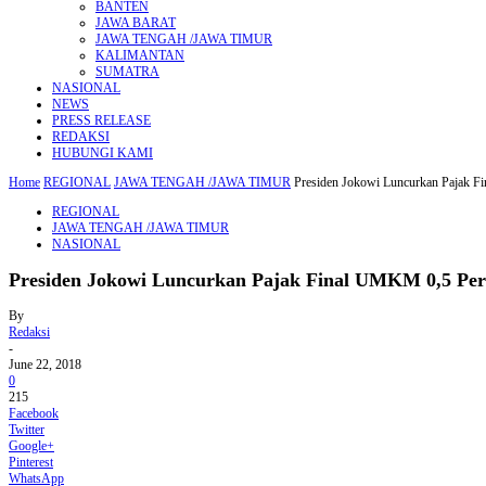
BANTEN
JAWA BARAT
JAWA TENGAH /JAWA TIMUR
KALIMANTAN
SUMATRA
NASIONAL
NEWS
PRESS RELEASE
REDAKSI
HUBUNGI KAMI
Home
REGIONAL
JAWA TENGAH /JAWA TIMUR
Presiden Jokowi Luncurkan Pajak 
REGIONAL
JAWA TENGAH /JAWA TIMUR
NASIONAL
Presiden Jokowi Luncurkan Pajak Final UMKM 0,5 Per
By
Redaksi
-
June 22, 2018
0
215
Facebook
Twitter
Google+
Pinterest
WhatsApp