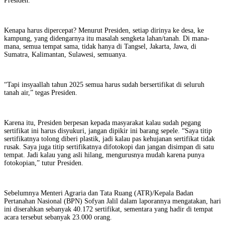
Presiden.
Kenapa harus dipercepat? Menurut Presiden, setiap dirinya ke desa, ke
kampung, yang didengarnya itu masalah sengketa lahan/tanah. Di mana-
mana, semua tempat sama, tidak hanya di Tangsel, Jakarta, Jawa, di
Sumatra, Kalimantan, Sulawesi, semuanya.
“Tapi insyaallah tahun 2025 semua harus sudah bersertifikat di seluruh
tanah air,” tegas Presiden.
Karena itu, Presiden berpesan kepada masyarakat kalau sudah pegang
sertifikat ini harus disyukuri, jangan dipikir ini barang sepele. “Saya titip
sertifikatnya tolong diberi plastik, jadi kalau pas kehujanan sertifikat tidak
rusak. Saya juga titip sertifikatnya difotokopi dan jangan disimpan di satu
tempat. Jadi kalau yang asli hilang, mengurusnya mudah karena punya
fotokopian,” tutur Presiden.
Sebelumnya Menteri Agraria dan Tata Ruang (ATR)/Kepala Badan
Pertanahan Nasional (BPN) Sofyan Jalil dalam laporannya mengatakan, hari
ini diserahkan sebanyak 40.172 sertifikat, sementara yang hadir di tempat
acara tersebut sebanyak 23.000 orang.