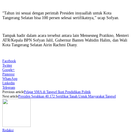
“Tahun ini sesuai dengan perintah Presiden insyaallah untuk Kota
Tangerang Selatan bisa 100 persen selesai sertifikatnya,” ucap Sofyan.
Tampak hadir dalam acara tersebut antara lain Mensesneg Pratikno, Menteri
ATR/Kepala BPN Sofyan Jalil, Gubernur Banten Wahidin Halim, dan Wali
Kota Tangerang Selatan Airin Rachmi Diany.
Facebook
Twitter
Google+
Pinterest
WhatsApp
Linkedin
Telegram
Previous article
Pelajar SMA di Tangsel Ikuti Pendidikan Politik
Next article
Presiden Serahkan 40.172 Sertifikat Tanah Untuk Masyarakat Tangsel
Redaksi