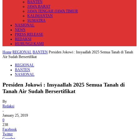
BANTEN
JAWA BARAT
JAWA TENGAH /JAWA TIMUR
KALIMANTAN
SUMATRA
NASIONAL
NEWS
PRESS RELEASE
REDAKSI
HUBUNGI KAMI
Home
REGIONAL
BANTEN
Presiden Jokowi : Insyaallah 2025 Semua Tanah di Tanah
Air Sudah Bersertifikat
REGIONAL
BANTEN
NASIONAL
Presiden Jokowi : Insyaallah 2025 Semua Tanah di
Tanah Air Sudah Bersertifikat
By
Redaksi
-
January 25, 2019
0
238
Facebook
Twitter
Google+