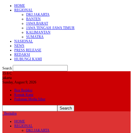
HOME
REGIONAL
DKI JAKARTA
BANTEN
JAWA BARAT
JAWA TENGAH /JAWA TIMUR
KALIMANTAN
SUMATRA
NASIONAL
NEWS
PRESS RELEASE
REDAKSI
HUBUNGI KAMI
Search
35.6
C
jakarta
Sunday, August 9, 2026
Box Redaksi
Kontak Kami
Pedoman Media Siber
BeritaIrn
HOME
REGIONAL
DKI JAKARTA