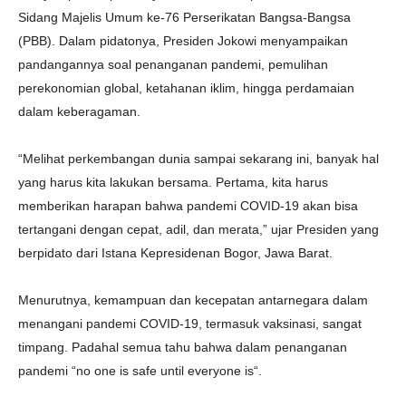
Sidang Majelis Umum ke-76 Perserikatan Bangsa-Bangsa
(PBB). Dalam pidatonya, Presiden Jokowi menyampaikan
pandangannya soal penanganan pandemi, pemulihan
perekonomian global, ketahanan iklim, hingga perdamaian
dalam keberagaman.
“Melihat perkembangan dunia sampai sekarang ini, banyak hal
yang harus kita lakukan bersama. Pertama, kita harus
memberikan harapan bahwa pandemi COVID-19 akan bisa
tertangani dengan cepat, adil, dan merata,” ujar Presiden yang
berpidato dari Istana Kepresidenan Bogor, Jawa Barat.
Menurutnya, kemampuan dan kecepatan antarnegara dalam
menangani pandemi COVID-19, termasuk vaksinasi, sangat
timpang. Padahal semua tahu bahwa dalam penanganan
pandemi “no one is safe until everyone is“.