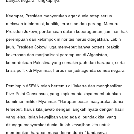
banyak negara,” ungkapnya.
Keempat, Presiden menyerukan agar dunia tetap serius
melawan intoleransi, konflik, terorisme dan perang. Menurut
Presiden Jokowi, perdamaian dalam keberagaman, jaminan hak
perempuan dan kelompok minoritas harus ditegakkan. Lebih
jauh, Presiden Jokowi juga menyebut bahwa potensi praktik
kekerasan dan marjinalisasi perempuan di Afganistan,
kemerdekaan Palestina yang semakin jauh dari harapan, serta
krisis politik di Myanmar, harus menjadi agenda semua negara.
Pemimpin ASEAN telah bertemu di Jakarta dan menghasilkan
Five-Point Consensus, yang implementasinya membutuhkan
komitmen militer Myanmar. “Harapan besar masyarakat dunia
tersebut, harus kita jawab dengan langkah nyata dengan hasil
yang jelas. Itulah kewajiban yang ada di pundak kita, yang
ditunggu masyarakat dunia. Itulah kewajiban kita untuk
memberikan harapan masa depan dunia,” tandasnya.