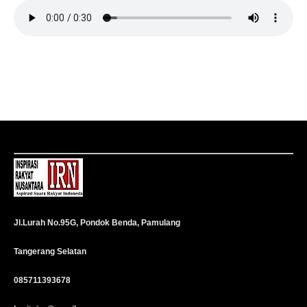
Jl.Lurah No.95G, Pondok Benda, Pamulang
Tangerang Selatan
085711393678