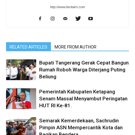
http://www.beritairn.com
RELATED ARTICLES
MORE FROM AUTHOR
Bupati Tangerang Gerak Cepat Bangun
Rumah Roboh Warga Diterjang Puting
Beliung
Pemerintah Kabupaten Ketapang
Senam Massal Menyambut Peringatan
HUT RI Ke-81.
Semarak Kemerdekaan, Sachrudin
Pimpin ASN Mempercantik Kota dan
Bagikan Bendera