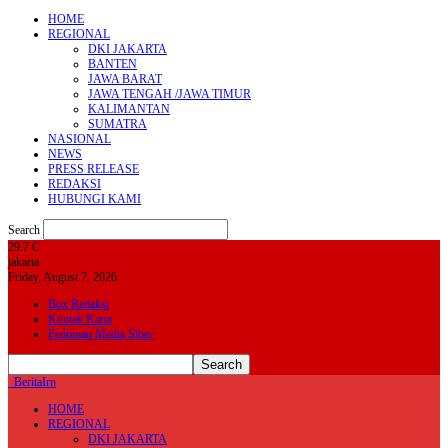
HOME
REGIONAL
DKI JAKARTA
BANTEN
JAWA BARAT
JAWA TENGAH /JAWA TIMUR
KALIMANTAN
SUMATRA
NASIONAL
NEWS
PRESS RELEASE
REDAKSI
HUBUNGI KAMI
Search
29.7
C
jakarta
Friday, August 7, 2026
Box Redaksi
Kontak Kami
Pedoman Media Siber
BeritaIrn
HOME
REGIONAL
DKI JAKARTA