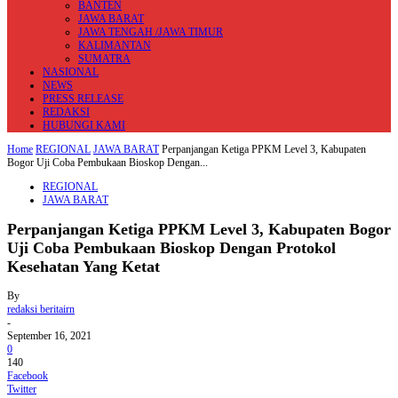
BANTEN
JAWA BARAT
JAWA TENGAH /JAWA TIMUR
KALIMANTAN
SUMATRA
NASIONAL
NEWS
PRESS RELEASE
REDAKSI
HUBUNGI KAMI
Home
REGIONAL
JAWA BARAT
Perpanjangan Ketiga PPKM Level 3, Kabupaten
Bogor Uji Coba Pembukaan Bioskop Dengan...
REGIONAL
JAWA BARAT
Perpanjangan Ketiga PPKM Level 3, Kabupaten Bogor
Uji Coba Pembukaan Bioskop Dengan Protokol
Kesehatan Yang Ketat
By
redaksi beritairn
-
September 16, 2021
0
140
Facebook
Twitter