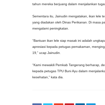
tahun mereka berjuang dalam menjalankan tugas
Sementara itu, Jainudin mengatakan, ikan lele 
yang diadakan oleh Dinas Perikanan. Di masa p
mengalami peningkatan.
“Bantuan ikan lele siap masak ini adalah ungkapa
apresiasi kepada petugas pemakaman, menging
19,” ucap Jainudin.
“Kami mewakili Pemkab Tangerang berharap, de
kepada petugas TPU Buni Ayu dalam menjalanka
kesehatan,” kata dia.