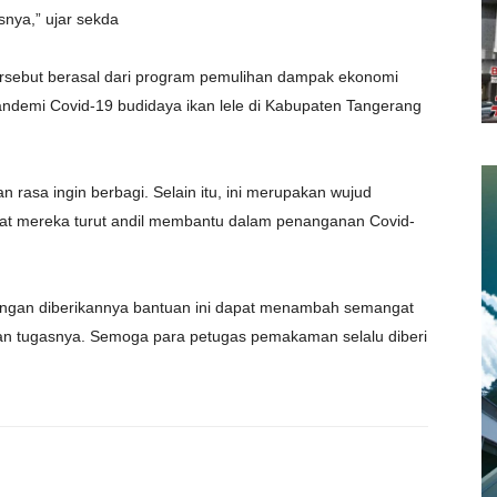
nya,” ujar sekda
tersebut berasal dari program pemulihan dampak ekonomi
andemi Covid-19 budidaya ikan lele di Kabupaten Tangerang
n rasa ingin berbagi. Selain itu, ini merupakan wujud
at mereka turut andil membantu dalam penanganan Covid-
ngan diberikannya bantuan ini dapat menambah semangat
n tugasnya. Semoga para petugas pemakaman selalu diberi