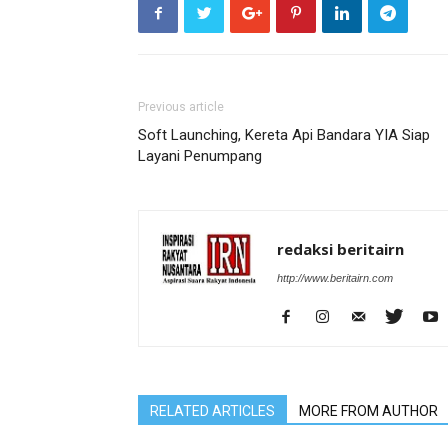
Previous article
Soft Launching, Kereta Api Bandara YIA Siap
Layani Penumpang
redaksi beritairn
http://www.beritairn.com
RELATED ARTICLES
MORE FROM AUTHOR