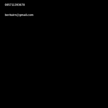
085711393678
beritairn@gmail.com