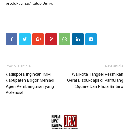
produktivitas,” tutup Jerry.
Previous article
Next article
Kadispora Inginkan IMM
Walikota Tangsel Resmikan
Kabupaten Bogor Menjadi
Gerai Disdukcapil di Pamulang
Agen Pembangunan yang
Square Dan Plaza Bintaro
Potensial