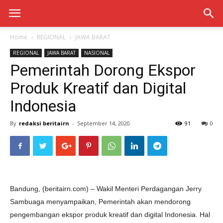
Home
REGIONAL
JAWA BARAT
REGIONAL
JAWA BARAT
NASIONAL
Pemerintah Dorong Ekspor
Produk Kreatif dan Digital
Indonesia
By
redaksi beritairn
-
September 14, 2020
91
0
Bandung, (beritairn.com) – Wakil Menteri Perdagangan Jerry
Sambuaga menyampaikan, Pemerintah akan mendorong
pengembangan ekspor produk kreatif dan digital Indonesia. Hal