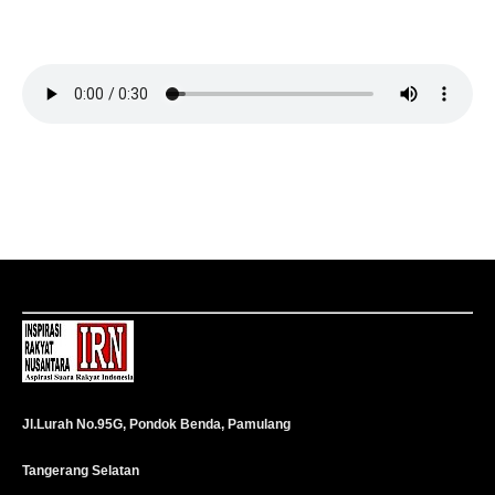
Jl.Lurah No.95G, Pondok Benda, Pamulang
Tangerang Selatan