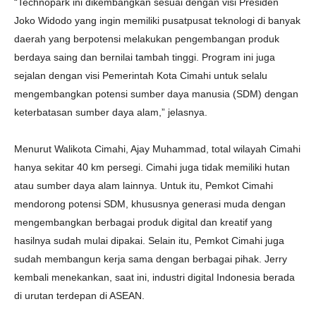
“Technopark ini dikembangkan sesuai dengan visi Presiden
Joko Widodo yang ingin memiliki pusatpusat teknologi di banyak
daerah yang berpotensi melakukan pengembangan produk
berdaya saing dan bernilai tambah tinggi. Program ini juga
sejalan dengan visi Pemerintah Kota Cimahi untuk selalu
mengembangkan potensi sumber daya manusia (SDM) dengan
keterbatasan sumber daya alam,” jelasnya.
Menurut Walikota Cimahi, Ajay Muhammad, total wilayah Cimahi
hanya sekitar 40 km persegi. Cimahi juga tidak memiliki hutan
atau sumber daya alam lainnya. Untuk itu, Pemkot Cimahi
mendorong potensi SDM, khususnya generasi muda dengan
mengembangkan berbagai produk digital dan kreatif yang
hasilnya sudah mulai dipakai. Selain itu, Pemkot Cimahi juga
sudah membangun kerja sama dengan berbagai pihak. Jerry
kembali menekankan, saat ini, industri digital Indonesia berada
di urutan terdepan di ASEAN.