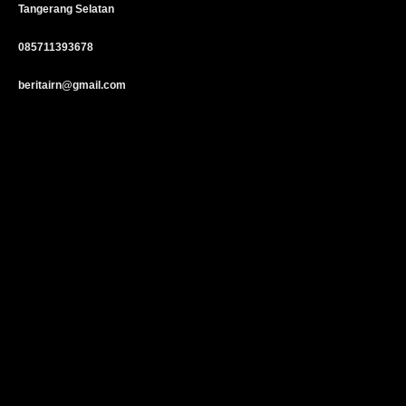
Tangerang Selatan
085711393678
beritairn@gmail.com