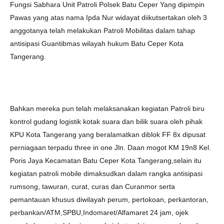
Fungsi Sabhara Unit Patroli Polsek Batu Ceper Yang dipimpin
Pawas yang atas nama Ipda Nur widayat diikutsertakan oleh 3
anggotanya telah melakukan Patroli Mobilitas dalam tahap
antisipasi Guantibmas wilayah hukum Batu Ceper Kota
Tangerang.
Bahkan mereka pun telah melaksanakan kegiatan Patroli biru
kontrol gudang logistik kotak suara dan bilik suara oleh pihak
KPU Kota Tangerang yang beralamatkan diblok FF 8x dipusat
perniagaan terpadu three in one Jln. Daan mogot KM 19n8 Kel.
Poris Jaya Kecamatan Batu Ceper Kota Tangerang,selain itu
kegiatan patroli mobile dimaksudkan dalam rangka antisipasi
rumsong, tawuran, curat, curas dan Curanmor serta
pemantauan khusus diwilayah perum, pertokoan, perkantoran,
perbankan/ATM,SPBU,Indomaret/Alfamaret 24 jam, ojek