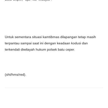
Untuk sementara situasi kamtibmas dilapangan tetap masih
terpantau sampai saat ini dengan keadaan kodusi dan
terkendali diwilayah hukum polsek batu ceper.
(sht/hms/red).