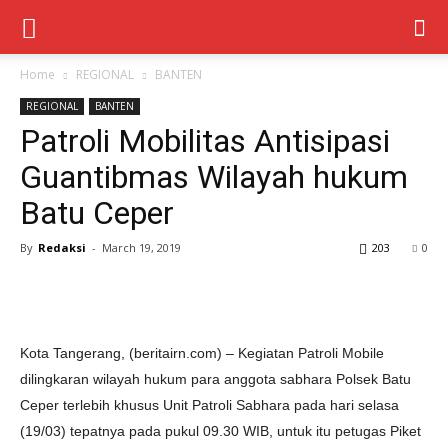
Home
REGIONAL
BANTEN
REGIONAL
BANTEN
Patroli Mobilitas Antisipasi
Guantibmas Wilayah hukum
Batu Ceper
By
Redaksi
-
March 19, 2019
203
0
Kota Tangerang, (beritairn.com) – Kegiatan Patroli Mobile
dilingkaran wilayah hukum para anggota sabhara Polsek Batu
Ceper terlebih khusus Unit Patroli Sabhara pada hari selasa
(19/03) tepatnya pada pukul 09.30 WIB, untuk itu petugas Piket