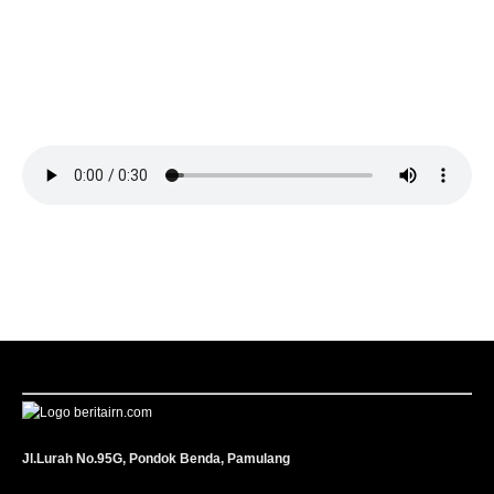
Jl.Lurah No.95G, Pondok Benda, Pamulang