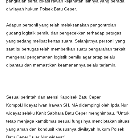
pangkalan serta lokasi rawan kejahatan lainnya yang berada
diwilayah hukum Polsek Batu Ceper.
Adapun personil yang telah melaksanakan pengontrolan
gudang logistik pemilu dan pengecekkan terhadap petugas
yang sedang melipat kertas suara. Selanjutnya personil yang
saat itu bertugas telah memberikan suatu pengarahan terkait
mengenai pengamanan logistik pemilu agar tetap selalu
dipantau dan memastikan keamanannya selalu terjamin.
Sesuai perintah dan atensi Kapolsek Batu Ceper
Kompol.Hidayat Iwan Irawan SH. MA didampingi oleh Ipda Nur
widayat selaku Kanit Sabhara Batu Ceper menghimbau, “Untuk
tetap menjaga kamtibmas sesuai fungsinya menciptakan situasi
yang aman dan kondusif khususnya diwilayah hukum Polsek
Batu Ceper,” ujar Nur widayat”.