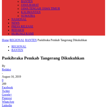
BANTEN
JAWA BARAT
JAWA TENGAH /JAWA TIMUR
KALIMANTAN
SUMATRA
NASIONAL
NEWS
PRESS RELEASE
REDAKSI
HUBUNGI KAMI
Home
REGIONAL
BANTEN
Paskibraka Pemkab Tangerang Dikukuhkan
REGIONAL
BANTEN
Paskibraka Pemkab Tangerang Dikukuhkan
By
Redaksi
-
August 16, 2019
0
209
Facebook
Twitter
Google+
Pinterest
WhatsApp
Linkedin