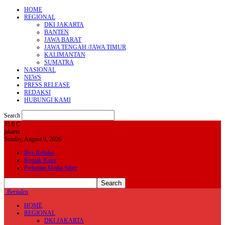
HOME
REGIONAL
DKI JAKARTA
BANTEN
JAWA BARAT
JAWA TENGAH /JAWA TIMUR
KALIMANTAN
SUMATRA
NASIONAL
NEWS
PRESS RELEASE
REDAKSI
HUBUNGI KAMI
Search
35.6
C
jakarta
Sunday, August 9, 2026
Box Redaksi
Kontak Kami
Pedoman Media Siber
BeritaIrn
HOME
REGIONAL
DKI JAKARTA