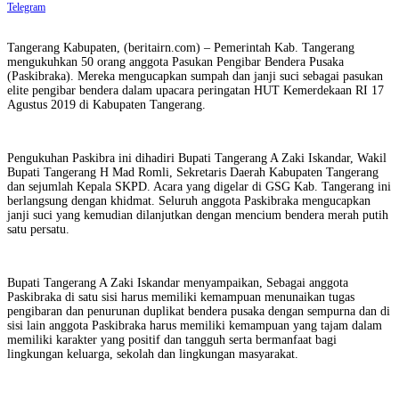
Telegram
Tangerang Kabupaten, (beritairn.com) – Pemerintah Kab. Tangerang
mengukuhkan 50 orang anggota Pasukan Pengibar Bendera Pusaka
(Paskibraka). Mereka mengucapkan sumpah dan janji suci sebagai pasukan
elite pengibar bendera dalam upacara peringatan HUT Kemerdekaan RI 17
Agustus 2019 di Kabupaten Tangerang.
Pengukuhan Paskibra ini dihadiri Bupati Tangerang A Zaki Iskandar, Wakil
Bupati Tangerang H Mad Romli, Sekretaris Daerah Kabupaten Tangerang
dan sejumlah Kepala SKPD. Acara yang digelar di GSG Kab. Tangerang ini
berlangsung dengan khidmat. Seluruh anggota Paskibraka mengucapkan
janji suci yang kemudian dilanjutkan dengan mencium bendera merah putih
satu persatu.
Bupati Tangerang A Zaki Iskandar menyampaikan, Sebagai anggota
Paskibraka di satu sisi harus memiliki kemampuan menunaikan tugas
pengibaran dan penurunan duplikat bendera pusaka dengan sempurna dan di
sisi lain anggota Paskibraka harus memiliki kemampuan yang tajam dalam
memiliki karakter yang positif dan tangguh serta bermanfaat bagi
lingkungan keluarga, sekolah dan lingkungan masyarakat.