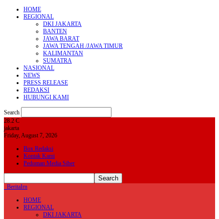
HOME
REGIONAL
DKI JAKARTA
BANTEN
JAWA BARAT
JAWA TENGAH /JAWA TIMUR
KALIMANTAN
SUMATRA
NASIONAL
NEWS
PRESS RELEASE
REDAKSI
HUBUNGI KAMI
Search
28.2
C
jakarta
Friday, August 7, 2026
Box Redaksi
Kontak Kami
Pedoman Media Siber
BeritaIrn
HOME
REGIONAL
DKI JAKARTA