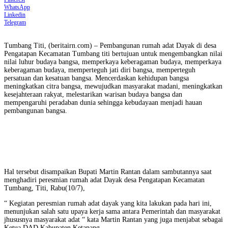
WhatsApp
Linkedin
Telegram
Tumbang Titi, (beritairn.com) – Pembangunan rumah adat Dayak di desa
Pengatapan Kecamatan Tumbang titi bertujuan untuk mengembangkan nilai
nilai luhur budaya bangsa, memperkaya keberagaman budaya, memperkaya
keberagaman budaya, memperteguh jati diri bangsa, memperteguh
persatuan dan kesatuan bangsa. Mencerdaskan kehidupan bangsa
meningkatkan citra bangsa, mewujudkan masyarakat madani, meningkatkan
kesejahteraan rakyat, melestarikan warisan budaya bangsa dan
mempengaruhi peradaban dunia sehingga kebudayaan menjadi hauan
pembangunan bangsa.
Hal tersebut disampaikan Bupati Martin Rantan dalam sambutannya saat
menghadiri peresmian rumah adat Dayak desa Pengatapan Kecamatan
Tumbang, Titi, Rabu(10/7),
“ Kegiatan peresmian rumah adat dayak yang kita lakukan pada hari ini,
menunjukan salah satu upaya kerja sama antara Pemerintah dan masyarakat
jhususnya masyarakat adat “ kata Martin Rantan yang juga menjabat sebagai
Ketua DAD Kabupaten Ketapang.