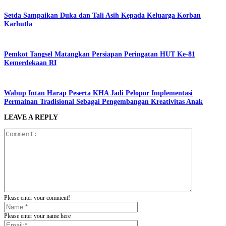
Setda Sampaikan Duka dan Tali Asih Kepada Keluarga Korban
Karhutla
Pemkot Tangsel Matangkan Persiapan Peringatan HUT Ke-81
Kemerdekaan RI
Wabup Intan Harap Peserta KHA Jadi Pelopor Implementasi
Permainan Tradisional Sebagai Pengembangan Kreativitas Anak
LEAVE A REPLY
Please enter your comment!
Please enter your name here