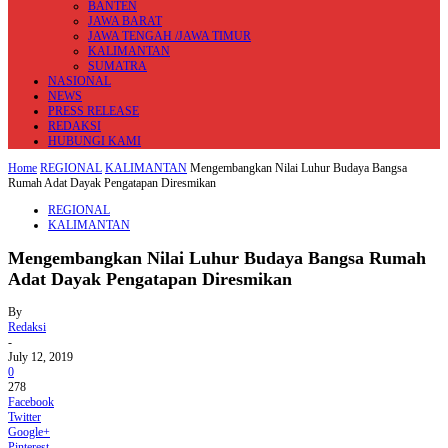
BANTEN
JAWA BARAT
JAWA TENGAH /JAWA TIMUR
KALIMANTAN
SUMATRA
NASIONAL
NEWS
PRESS RELEASE
REDAKSI
HUBUNGI KAMI
Home
REGIONAL
KALIMANTAN
Mengembangkan Nilai Luhur Budaya Bangsa
Rumah Adat Dayak Pengatapan Diresmikan
REGIONAL
KALIMANTAN
Mengembangkan Nilai Luhur Budaya Bangsa Rumah
Adat Dayak Pengatapan Diresmikan
By
Redaksi
-
July 12, 2019
0
278
Facebook
Twitter
Google+
Pinterest