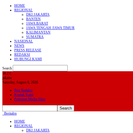
HOME
REGIONAL
DKI JAKARTA
BANTEN
JAWA BARAT
JAWA TENGAH /JAWA TIMUR
KALIMANTAN
SUMATRA
NASIONAL
NEWS
PRESS RELEASE
REDAKSI
HUBUNGI KAMI
Search
30.2
C
jakarta
Saturday, August 8, 2026
Box Redaksi
Kontak Kami
Pedoman Media Siber
BeritaIrn
HOME
REGIONAL
DKI JAKARTA