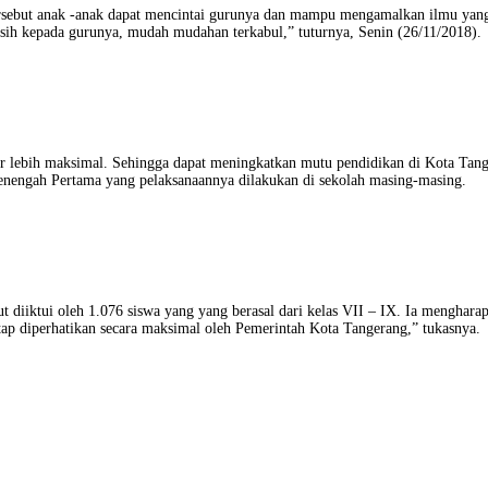
sebut anak -anak dapat mencintai gurunya dan mampu mengamalkan ilmu yang 
asih kepada gurunya, mudah mudahan terkabul,” tuturnya, Senin (26/11/2018).
 lebih maksimal. Sehingga dapat meningkatkan mutu pendidikan di Kota Tanger
Menengah Pertama yang pelaksanaannya dilakukan di sekolah masing-masing.
iktui oleh 1.076 siswa yang yang berasal dari kelas VII – IX. Ia mengharapk
ap diperhatikan secara maksimal oleh Pemerintah Kota Tangerang,” tukasnya.