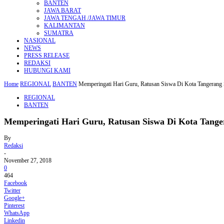
BANTEN
JAWA BARAT
JAWA TENGAH /JAWA TIMUR
KALIMANTAN
SUMATRA
NASIONAL
NEWS
PRESS RELEASE
REDAKSI
HUBUNGI KAMI
Home
REGIONAL
BANTEN
Memperingati Hari Guru, Ratusan Siswa Di Kota Tangeran
REGIONAL
BANTEN
Memperingati Hari Guru, Ratusan Siswa Di Kota Tang
By
Redaksi
-
November 27, 2018
0
464
Facebook
Twitter
Google+
Pinterest
WhatsApp
Linkedin