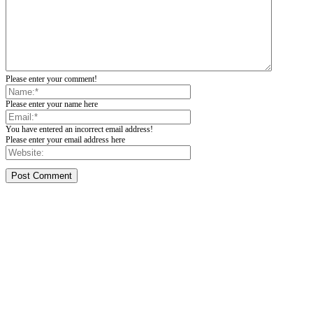
Please enter your comment!
Please enter your name here
You have entered an incorrect email address!
Please enter your email address here