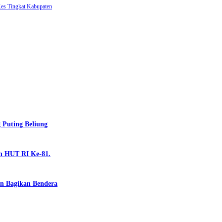
s Tingkat Kabupaten
Puting Beliung
n HUT RI Ke-81.
n Bagikan Bendera