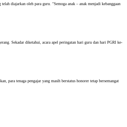
telah diajarkan oleh para guru. “Semoga anak – anak menjadi kebanggaan
ang. Sekadar diketahui, acara apel peringatan hari guru dan hari PGRI ke-
an, para tenaga pengajar yang masih berstatus honorer tetap bersemangat