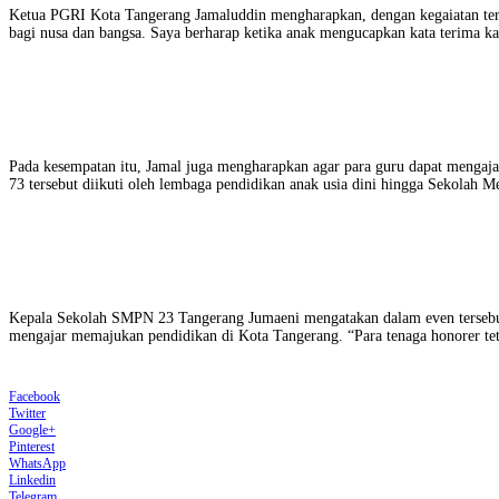
Ketua PGRI Kota Tangerang Jamaluddin mengharapkan, dengan kegaiatan ter
bagi nusa dan bangsa. Saya berharap ketika anak mengucapkan kata terima k
Pada kesempatan itu, Jamal juga mengharapkan agar para guru dapat mengajar
73 tersebut diikuti oleh lembaga pendidikan anak usia dini hingga Sekolah 
Kepala Sekolah SMPN 23 Tangerang Jumaeni mengatakan dalam even tersebut di
mengajar memajukan pendidikan di Kota Tangerang. “Para tenaga honorer tet
Facebook
Twitter
Google+
Pinterest
WhatsApp
Linkedin
Telegram