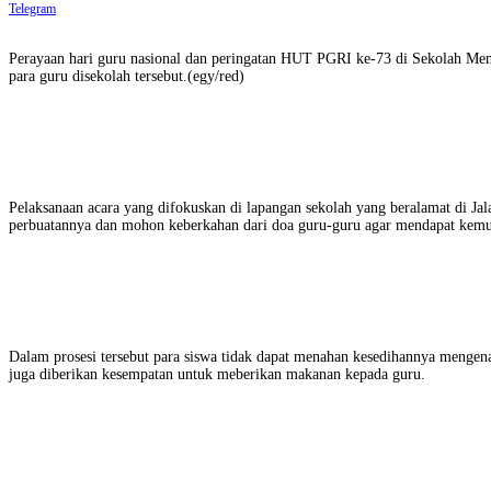
Telegram
Perayaan hari guru nasional dan peringatan HUT PGRI ke-73 di Sekolah Men
para guru disekolah tersebut.(egy/red)
Pelaksanaan acara yang difokuskan di lapangan sekolah yang beralamat di J
perbuatannya dan mohon keberkahan dari doa guru-guru agar mendapat kemud
Dalam prosesi tersebut para siswa tidak dapat menahan kesedihannya mengenang
juga diberikan kesempatan untuk meberikan makanan kepada guru.