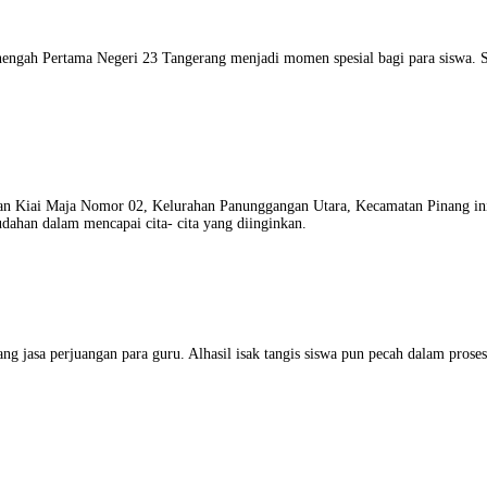
engah Pertama Negeri 23 Tangerang menjadi momen spesial bagi para siswa. S
alan Kiai Maja Nomor 02, Kelurahan Panunggangan Utara, Kecamatan Pinang in
ahan dalam mencapai cita- cita yang diinginkan.
 jasa perjuangan para guru. Alhasil isak tangis siswa pun pecah dalam prosesi