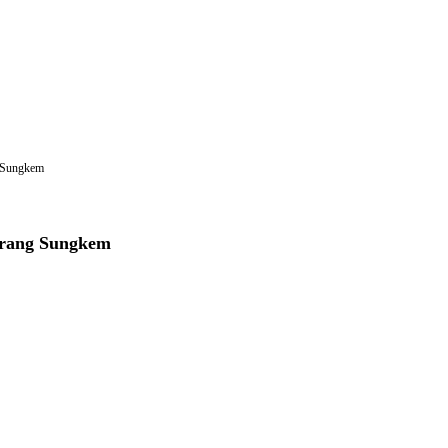
g Sungkem
erang Sungkem