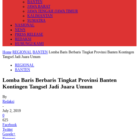
BANTEN
JAWA BARAT
JAWA TENGAH /JAWA TIMUR
KALIMANTAN
SUMATRA
NASIONAL
NEWS
PRESS RELEASE
REDAKSI
HUBUNGI KAMI
Home
REGIONAL
BANTEN
Lomba Baris Berbaris Tingkat Provinsi Banten Kontingen
Tangsel Jadi Juara Umum
REGIONAL
BANTEN
Lomba Baris Berbaris Tingkat Provinsi Banten
Kontingen Tangsel Jadi Juara Umum
By
Redaksi
-
July 2, 2019
0
625
Facebook
Twitter
Google+
Pinterest