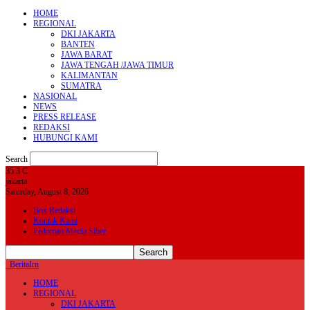
HOME
REGIONAL
DKI JAKARTA
BANTEN
JAWA BARAT
JAWA TENGAH /JAWA TIMUR
KALIMANTAN
SUMATRA
NASIONAL
NEWS
PRESS RELEASE
REDAKSI
HUBUNGI KAMI
Search
35.3
C
jakarta
Saturday, August 8, 2026
Box Redaksi
Kontak Kami
Pedoman Media Siber
BeritaIrn
HOME
REGIONAL
DKI JAKARTA