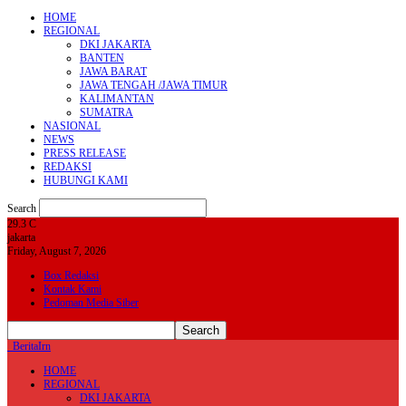
HOME
REGIONAL
DKI JAKARTA
BANTEN
JAWA BARAT
JAWA TENGAH /JAWA TIMUR
KALIMANTAN
SUMATRA
NASIONAL
NEWS
PRESS RELEASE
REDAKSI
HUBUNGI KAMI
Search
29.3
C
jakarta
Friday, August 7, 2026
Box Redaksi
Kontak Kami
Pedoman Media Siber
BeritaIrn
HOME
REGIONAL
DKI JAKARTA