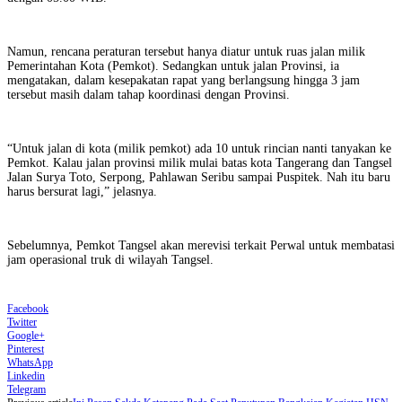
Namun, rencana peraturan tersebut hanya diatur untuk ruas jalan milik
Pemerintahan Kota (Pemkot). Sedangkan untuk jalan Provinsi, ia
mengatakan, dalam kesepakatan rapat yang berlangsung hingga 3 jam
tersebut masih dalam tahap koordinasi dengan Provinsi.
“Untuk jalan di kota (milik pemkot) ada 10 untuk rincian nanti tanyakan ke
Pemkot. Kalau jalan provinsi milik mulai batas kota Tangerang dan Tangsel
Jalan Surya Toto, Serpong, Pahlawan Seribu sampai Puspitek. Nah itu baru
harus bersurat lagi,” jelasnya.
Sebelumnya, Pemkot Tangsel akan merevisi terkait Perwal untuk membatasi
jam operasional truk di wilayah Tangsel.
Facebook
Twitter
Google+
Pinterest
WhatsApp
Linkedin
Telegram