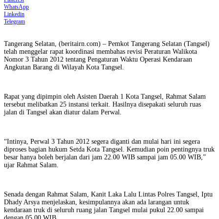
WhatsApp
Linkedin
Telegram
Tangerang Selatan, (beritairn.com) – Pemkot Tangerang Selatan (Tangsel)
telah menggelar rapat koordinasi membahas revisi Peraturan Walikota
Nomor 3 Tahun 2012 tentang Pengaturan Waktu Operasi Kendaraan
Angkutan Barang di Wilayah Kota Tangsel.
Rapat yang dipimpin oleh Asisten Daerah 1 Kota Tangsel, Rahmat Salam
tersebut melibatkan 25 instansi terkait. Hasilnya disepakati seluruh ruas
jalan di Tangsel akan diatur dalam Perwal.
“Intinya, Perwal 3 Tahun 2012 segera diganti dan mulai hari ini segera
diproses bagian hukum Setda Kota Tangsel. Kemudian poin pentingnya truk
besar hanya boleh berjalan dari jam 22.00 WIB sampai jam 05.00 WIB,”
ujar Rahmat Salam.
Senada dengan Rahmat Salam, Kanit Laka Lalu Lintas Polres Tangsel, Iptu
Dhady Arsya menjelaskan, kesimpulannya akan ada larangan untuk
kendaraan truk di seluruh ruang jalan Tangsel mulai pukul 22.00 sampai
dengan 05.00 WIB.