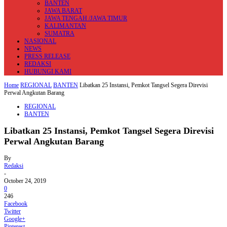
BANTEN
JAWA BARAT
JAWA TENGAH /JAWA TIMUR
KALIMANTAN
SUMATRA
NASIONAL
NEWS
PRESS RELEASE
REDAKSI
HUBUNGI KAMI
Home
REGIONAL
BANTEN
Libatkan 25 Instansi, Pemkot Tangsel Segera Direvisi
Perwal Angkutan Barang
REGIONAL
BANTEN
Libatkan 25 Instansi, Pemkot Tangsel Segera Direvisi
Perwal Angkutan Barang
By
Redaksi
-
October 24, 2019
0
246
Facebook
Twitter
Google+
Pinterest