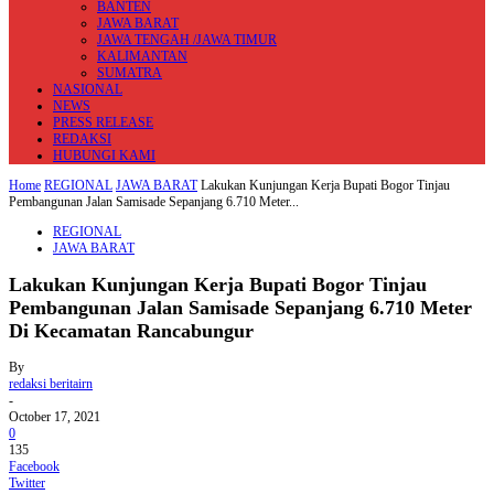
BANTEN
JAWA BARAT
JAWA TENGAH /JAWA TIMUR
KALIMANTAN
SUMATRA
NASIONAL
NEWS
PRESS RELEASE
REDAKSI
HUBUNGI KAMI
Home
REGIONAL
JAWA BARAT
Lakukan Kunjungan Kerja Bupati Bogor Tinjau
Pembangunan Jalan Samisade Sepanjang 6.710 Meter...
REGIONAL
JAWA BARAT
Lakukan Kunjungan Kerja Bupati Bogor Tinjau
Pembangunan Jalan Samisade Sepanjang 6.710 Meter
Di Kecamatan Rancabungur
By
redaksi beritairn
-
October 17, 2021
0
135
Facebook
Twitter