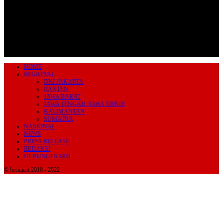
HOME
REGIONAL
DKI JAKARTA
BANTEN
JAWA BARAT
JAWA TENGAH /JAWA TIMUR
KALIMANTAN
SUMATRA
NASIONAL
NEWS
PRESS RELEASE
REDAKSI
HUBUNGI KAMI
© beritairn 2018 - 2022