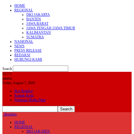
HOME
REGIONAL
DKI JAKARTA
BANTEN
JAWA BARAT
JAWA TENGAH /JAWA TIMUR
KALIMANTAN
SUMATRA
NASIONAL
NEWS
PRESS RELEASE
REDAKSI
HUBUNGI KAMI
Search
33.7
C
jakarta
Friday, August 7, 2026
Box Redaksi
Kontak Kami
Pedoman Media Siber
BeritaIrn
HOME
REGIONAL
DKI JAKARTA