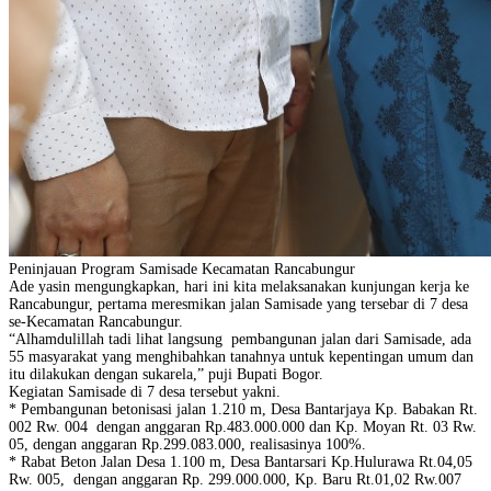
Peninjauan Program Samisade Kecamatan Rancabungur
Ade yasin mengungkapkan, hari ini kita melaksanakan kunjungan kerja ke
Rancabungur, pertama meresmikan jalan Samisade yang tersebar di 7 desa
se-Kecamatan Rancabungur.
“Alhamdulillah tadi lihat langsung pembangunan jalan dari Samisade, ada
55 masyarakat yang menghibahkan tanahnya untuk kepentingan umum dan
itu dilakukan dengan sukarela,” puji Bupati Bogor.
Kegiatan Samisade di 7 desa tersebut yakni.
* Pembangunan betonisasi jalan 1.210 m, Desa Bantarjaya Kp. Babakan Rt.
002 Rw. 004 dengan anggaran Rp.483.000.000 dan Kp. Moyan Rt. 03 Rw.
05, dengan anggaran Rp.299.083.000, realisasinya 100%.
* Rabat Beton Jalan Desa 1.100 m, Desa Bantarsari Kp.Hulurawa Rt.04,05
Rw. 005, dengan anggaran Rp. 299.000.000, Kp. Baru Rt.01,02 Rw.007