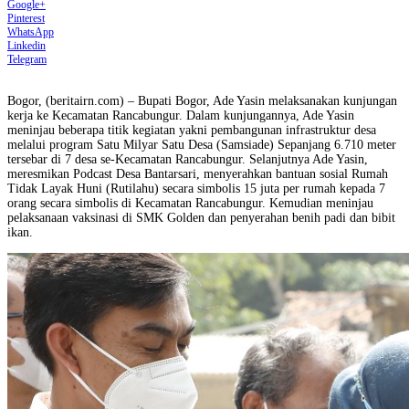
Google+
Pinterest
WhatsApp
Linkedin
Telegram
Bogor, (beritairn.com) – Bupati Bogor, Ade Yasin melaksanakan kunjungan
kerja ke Kecamatan Rancabungur. Dalam kunjungannya, Ade Yasin
meninjau beberapa titik kegiatan yakni pembangunan infrastruktur desa
melalui program Satu Milyar Satu Desa (Samsiade) Sepanjang 6.710 meter
tersebar di 7 desa se-Kecamatan Rancabungur. Selanjutnya Ade Yasin,
meresmikan Podcast Desa Bantarsari, menyerahkan bantuan sosial Rumah
Tidak Layak Huni (Rutilahu) secara simbolis 15 juta per rumah kepada 7
orang secara simbolis di Kecamatan Rancabungur. Kemudian meninjau
pelaksanaan vaksinasi di SMK Golden dan penyerahan benih padi dan bibit
ikan.