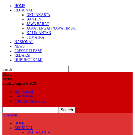
HOME
REGIONAL
DKI JAKARTA
BANTEN
JAWA BARAT
JAWA TENGAH /JAWA TIMUR
KALIMANTAN
SUMATRA
NASIONAL
NEWS
PRESS RELEASE
REDAKSI
HUBUNGI KAMI
Search
30.5
C
jakarta
Sunday, August 9, 2026
Box Redaksi
Kontak Kami
Pedoman Media Siber
BeritaIrn
HOME
REGIONAL
DKI JAKARTA