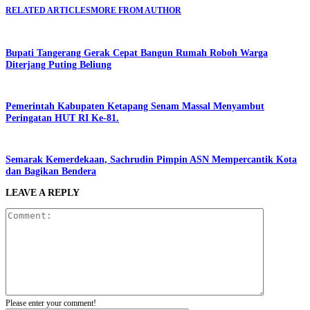
RELATED ARTICLES
MORE FROM AUTHOR
Bupati Tangerang Gerak Cepat Bangun Rumah Roboh Warga
Diterjang Puting Beliung
Pemerintah Kabupaten Ketapang Senam Massal Menyambut
Peringatan HUT RI Ke-81.
Semarak Kemerdekaan, Sachrudin Pimpin ASN Mempercantik Kota
dan Bagikan Bendera
LEAVE A REPLY
Please enter your comment!