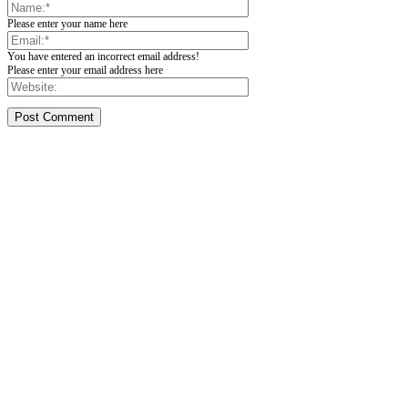
Please enter your name here
You have entered an incorrect email address!
Please enter your email address here