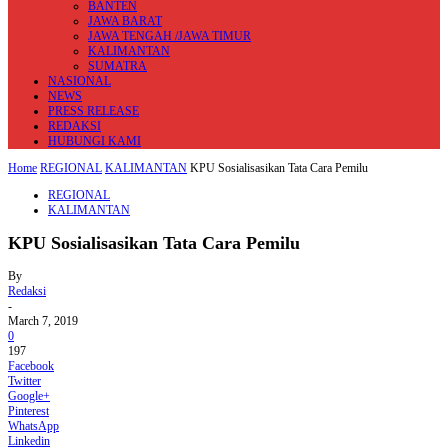
BANTEN
JAWA BARAT
JAWA TENGAH /JAWA TIMUR
KALIMANTAN
SUMATRA
NASIONAL
NEWS
PRESS RELEASE
REDAKSI
HUBUNGI KAMI
Home
REGIONAL
KALIMANTAN
KPU Sosialisasikan Tata Cara Pemilu
REGIONAL
KALIMANTAN
KPU Sosialisasikan Tata Cara Pemilu
By
Redaksi
-
March 7, 2019
0
197
Facebook
Twitter
Google+
Pinterest
WhatsApp
Linkedin