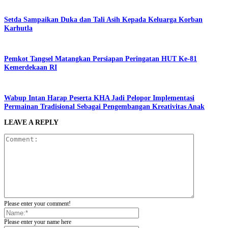
Setda Sampaikan Duka dan Tali Asih Kepada Keluarga Korban
Karhutla
Pemkot Tangsel Matangkan Persiapan Peringatan HUT Ke-81
Kemerdekaan RI
Wabup Intan Harap Peserta KHA Jadi Pelopor Implementasi
Permainan Tradisional Sebagai Pengembangan Kreativitas Anak
LEAVE A REPLY
Please enter your comment!
Please enter your name here