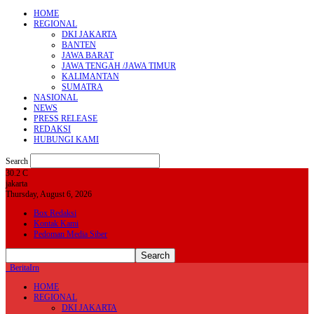
HOME
REGIONAL
DKI JAKARTA
BANTEN
JAWA BARAT
JAWA TENGAH /JAWA TIMUR
KALIMANTAN
SUMATRA
NASIONAL
NEWS
PRESS RELEASE
REDAKSI
HUBUNGI KAMI
Search
30.2
C
jakarta
Thursday, August 6, 2026
Box Redaksi
Kontak Kami
Pedoman Media Siber
BeritaIrn
HOME
REGIONAL
DKI JAKARTA