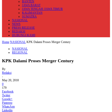
BANTEN
JAWA BARAT
JAWA TENGAH /JAWA TIMUR
KALIMANTAN
SUMATRA
NASIONAL
NEWS
PRESS RELEASE
REDAKSI
HUBUNGI KAMI
Home
NASIONAL
KPK Dalami Proses Merger Century
NASIONAL
REGIONAL
KPK Dalami Proses Merger Century
By
Redaksi
-
May 20, 2018
0
179
Facebook
Twitter
Google+
Pinterest
WhatsApp
Linkedin