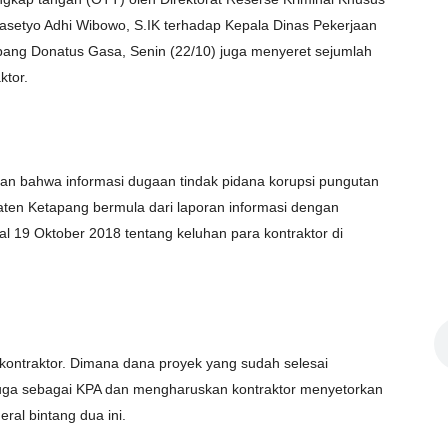
Prasetyo Adhi Wibowo, S.IK terhadap Kepala Dinas Pekerjaan
ng Donatus Gasa, Senin (22/10) juga menyeret sejumlah
ktor.
skan bahwa informasi dugaan tindak pidana korupsi pungutan
aten Ketapang bermula dari laporan informasi dengan
al 19 Oktober 2018 tentang keluhan para kontraktor di
kontraktor. Dimana dana proyek yang sudah selesai
 juga sebagai KPA dan mengharuskan kontraktor menyetorkan
eral bintang dua ini.