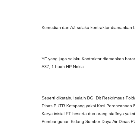
Kemudian dari AZ selaku kontraktor diamankan 
YF yang juga selaku Kontraktor diamankan bara
A37, 1 buah HP Nokia.
Seperti diketahui selain DG, Dit Reskrimsus P
Dinas PUTR Ketapang yakni Kasi Perencanaan Bi
Karya inisial FT beserta dua orang staffnya yakni
Pembangunan Bidang Sumber Daya Air Dinas PU