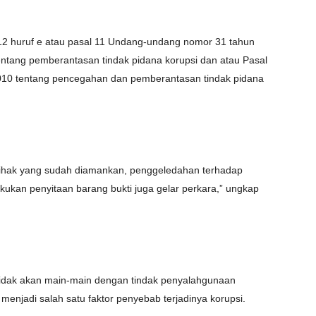
12 huruf e atau pasal 11 Undang-undang nomor 31 tahun
ntang pemberantasan tindak pidana korupsi dan atau Pasal
 2010 tentang pencegahan dan pemberantasan tindak pidana
pihak yang sudah diamankan, penggeledahan terhadap
ukan penyitaan barang bukti juga gelar perkara,” ungkap
idak akan main-main dengan tindak penyalahgunaan
h menjadi salah satu faktor penyebab terjadinya korupsi.