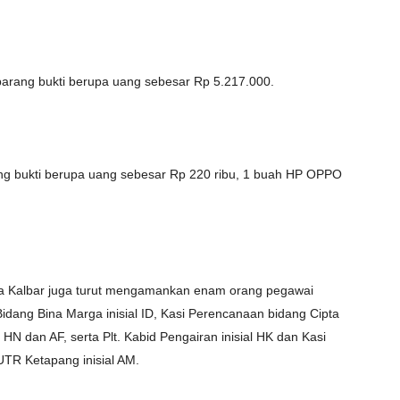
barang bukti berupa uang sebesar Rp 5.217.000.
ng bukti berupa uang sebesar Rp 220 ribu, 1 buah HP OPPO
olda Kalbar juga turut mengamankan enam orang pegawai
dang Bina Marga inisial ID, Kasi Perencanaan bidang Cipta
 HN dan AF, serta Plt. Kabid Pengairan inisial HK dan Kasi
TR Ketapang inisial AM.