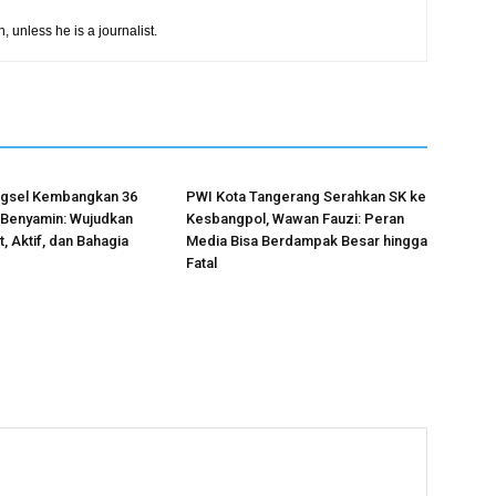
h, unless he is a journalist.
gsel Kembangkan 36
PWI Kota Tangerang Serahkan SK ke
 Benyamin: Wujudkan
Kesbangpol, Wawan Fauzi: Peran
, Aktif, dan Bahagia
Media Bisa Berdampak Besar hingga
Fatal