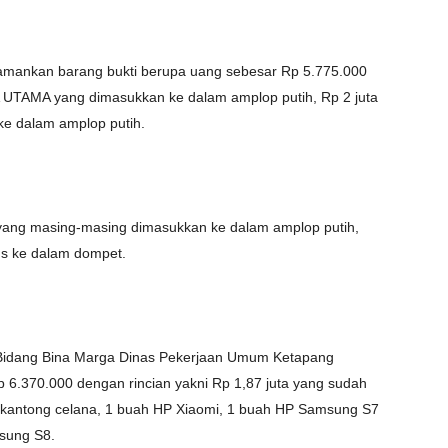
amankan barang bukti berupa uang sebesar Rp 5.775.000
DA UTAMA yang dimasukkan ke dalam amplop putih, Rp 2 juta
ke dalam amplop putih.
a yang masing-masing dimasukkan ke dalam amplop putih,
us ke dalam dompet.
n Bidang Bina Marga Dinas Pekerjaan Umum Ketapang
 6.370.000 dengan rincian yakni Rp 1,87 juta yang sudah
m kantong celana, 1 buah HP Xiaomi, 1 buah HP Samsung S7
sung S8.