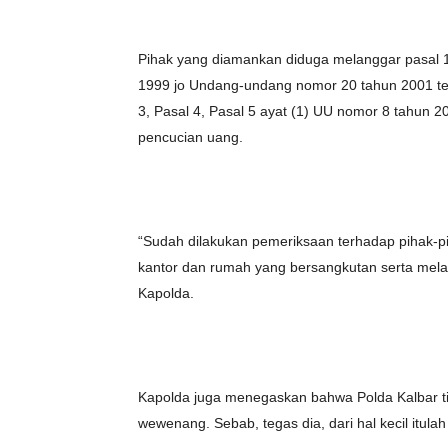
Pihak yang diamankan diduga melanggar pasal 
1999 jo Undang-undang nomor 20 tahun 2001 te
3, Pasal 4, Pasal 5 ayat (1) UU nomor 8 tahun
pencucian uang.
“Sudah dilakukan pemeriksaan terhadap pihak-
kantor dan rumah yang bersangkutan serta melak
Kapolda.
Kapolda juga menegaskan bahwa Polda Kalbar t
wewenang. Sebab, tegas dia, dari hal kecil itula