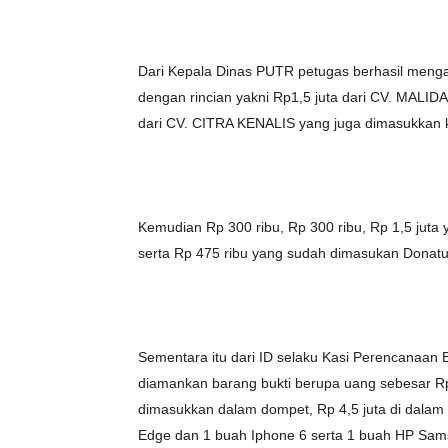
Dari Kepala Dinas PUTR petugas berhasil meng
dengan rincian yakni Rp1,5 juta dari CV. MALI
dari CV. CITRA KENALIS yang juga dimasukkan 
Kemudian Rp 300 ribu, Rp 300 ribu, Rp 1,5 jut
serta Rp 475 ribu yang sudah dimasukan Donat
Sementara itu dari ID selaku Kasi Perencanaa
diamankan barang bukti berupa uang sebesar Rp
dimasukkan dalam dompet, Rp 4,5 juta di dala
Edge dan 1 buah Iphone 6 serta 1 buah HP Sam