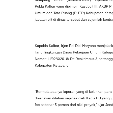
Polda Kalbar yang dipimpin Kasubdit III, AKBP 
Umum dan Tata Ruang (PUTR) Kabupaten Ketapa
jabatan elit di dinas tersebut dan sejumlah kontra
Kapolda Kalbar, Irjen Pol Didi Haryono menjela
liar di lingkungan Dinas Pekerjaan Umum Kabup
Nomor: LI/92/X/2018/ Dit Reskrimsus-3, tertangg
Kabupaten Ketapang.
“Bermula adanya laporan yang di keluhkan para 
dikerjakan ditahan sepihak oleh Kadis PU yang
fee sebesar 5 persen dari nilai proyek,” ujar Jend