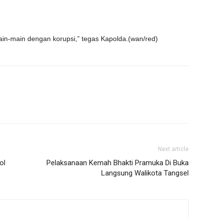
ain-main dengan korupsi,” tegas Kapolda.(wan/red)
Next article
ol
Pelaksanaan Kemah Bhakti Pramuka Di Buka
Langsung Walikota Tangsel