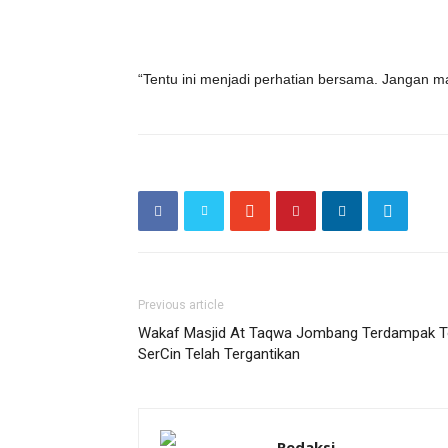
“Tentu ini menjadi perhatian bersama. Jangan m
Previous article
Wakaf Masjid At Taqwa Jombang Terdampak T
SerCin Telah Tergantikan
Redaksi