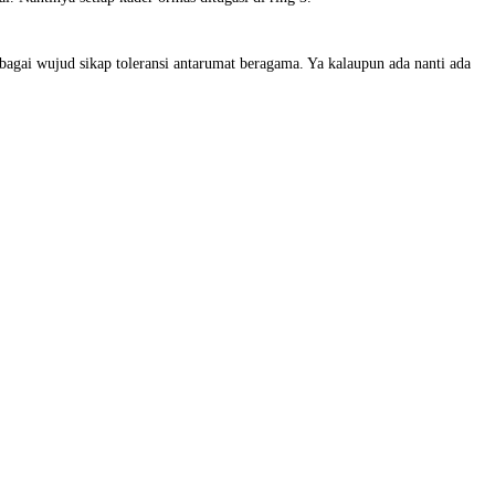
gai wujud sikap toleransi antarumat beragama. Ya kalaupun ada nanti ada