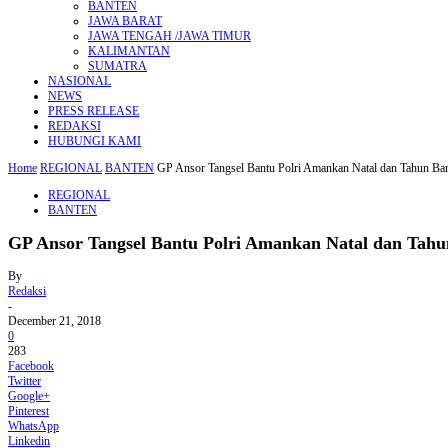
BANTEN
JAWA BARAT
JAWA TENGAH /JAWA TIMUR
KALIMANTAN
SUMATRA
NASIONAL
NEWS
PRESS RELEASE
REDAKSI
HUBUNGI KAMI
Home
REGIONAL
BANTEN
GP Ansor Tangsel Bantu Polri Amankan Natal dan Tahun Ba
REGIONAL
BANTEN
GP Ansor Tangsel Bantu Polri Amankan Natal dan Tah
By
Redaksi
-
December 21, 2018
0
283
Facebook
Twitter
Google+
Pinterest
WhatsApp
Linkedin