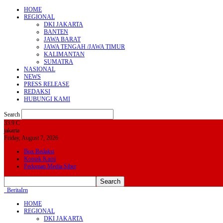
HOME
REGIONAL
DKI JAKARTA
BANTEN
JAWA BARAT
JAWA TENGAH /JAWA TIMUR
KALIMANTAN
SUMATRA
NASIONAL
NEWS
PRESS RELEASE
REDAKSI
HUBUNGI KAMI
Search
33.9
C
jakarta
Friday, August 7, 2026
Box Redaksi
Kontak Kami
Pedoman Media Siber
BeritaIrn
HOME
REGIONAL
DKI JAKARTA