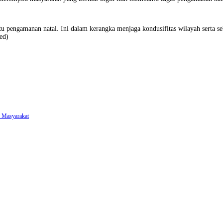
engamanan natal. Ini dalam kerangka menjaga kondusifitas wilayah serta seba
ed)
a Masyarakat