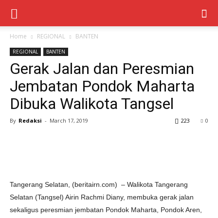
Home
REGIONAL
BANTEN
REGIONAL
BANTEN
Gerak Jalan dan Peresmian
Jembatan Pondok Maharta
Dibuka Walikota Tangsel
By
Redaksi
-
March 17, 2019
223
0
Tangerang Selatan, (beritairn.com) – Walikota Tangerang
Selatan (Tangsel) Airin Rachmi Diany, membuka gerak jalan
sekaligus peresmian jembatan Pondok Maharta, Pondok Aren,