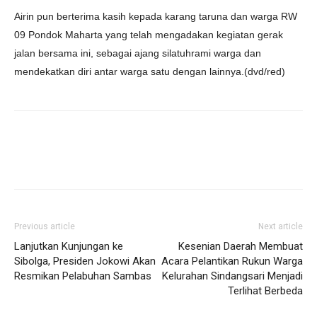
Airin pun berterima kasih kepada karang taruna dan warga RW
09 Pondok Maharta yang telah mengadakan kegiatan gerak
jalan bersama ini, sebagai ajang silatuhrami warga dan
mendekatkan diri antar warga satu dengan lainnya.(dvd/red)
Previous article
Next article
Lanjutkan Kunjungan ke
Kesenian Daerah Membuat
Sibolga, Presiden Jokowi Akan
Acara Pelantikan Rukun Warga
Resmikan Pelabuhan Sambas
Kelurahan Sindangsari Menjadi
Terlihat Berbeda