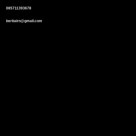
085711393678
beritairn@gmail.com