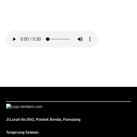
Jl.Lurah No.95G, Pondok Benda, Pamulang
Tangerang Selatan