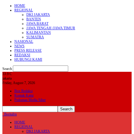
HOME
REGIONAL
DKI JAKARTA
BANTEN
JAWA BARAT
JAWA TENGAH /JAWA TIMUR
KALIMANTAN
SUMATRA
NASIONAL
NEWS
PRESS RELEASE
REDAKSI
HUBUNGI KAMI
Search
33.9
C
jakarta
Friday, August 7, 2026
Box Redaksi
Kontak Kami
Pedoman Media Siber
BeritaIrn
HOME
REGIONAL
DKI JAKARTA