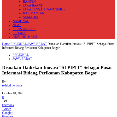
BANTEN
JAWA BARAT
JAWA TENGAH /JAWA TIMUR
KALIMANTAN
SUMATRA
NASIONAL
NEWS
PRESS RELEASE
REDAKSI
HUBUNGI KAMI
Home
REGIONAL
JAWA BARAT
Disnakan Hadirkan Inovasi “SI PIPIT” Sebagai Pusat
Informasi Bidang Perikanan Kabupaten Bogor
REGIONAL
JAWA BARAT
Disnakan Hadirkan Inovasi “SI PIPIT” Sebagai Pusat
Informasi Bidang Perikanan Kabupaten Bogor
By
redaksi beritairn
-
October 10, 2021
0
149
Facebook
Twitter
Google+
Pinterest