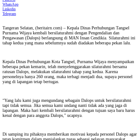
WhatsApp
Linkedin
Telegram
Tangeran Selatan, (beritairn.com) – Kepala Dinas Perhubungan Tangsel
Purnama Wijaya kembali bersilaturahmi dengan Pengendalian dan
Pengawasan (Dalops) berlangsung di MAN Insan Cendikia. Silaturahmi ini
tahap kedua yang mana sebelumnya sudah diadakan beberapa pekan lalu.
Kepala Dinas Perhubungan Kota Tangsel, Purnama Wijaya menyampaikan
beberapa pekan kemarin, telah menyelenggarakan silaturahmi bersama
ratusan Dalops, melakukan silaturahmi tahap yang kedua. Karena
personelnya hanya 260 orang, maka terbagi menjadi dua, supaya personel
yang di lapangan tetap bertugas.
“Yang lalu kami juga mengundang sebagain Dalops untuk bersilaturahmi
tapi tidak semua. Jika semua kami undang nanti tidak ada yang jaga di
lapangan. Maka hari kembali bersilaturahmi dengan tujuan saya baru harus
kenal dengan para anggota Dalops,” ucapnya.
Di samping itu pihaknya memberikan motivasi kepada personel Dalops agar
tetap komitmen dalam menjalankan tugas sebagai pelayan masyarakat.