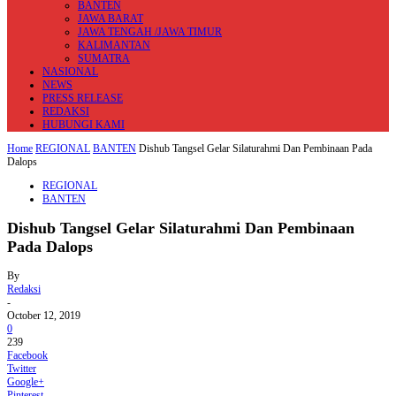
BANTEN
JAWA BARAT
JAWA TENGAH /JAWA TIMUR
KALIMANTAN
SUMATRA
NASIONAL
NEWS
PRESS RELEASE
REDAKSI
HUBUNGI KAMI
Home
REGIONAL
BANTEN
Dishub Tangsel Gelar Silaturahmi Dan Pembinaan Pada
Dalops
REGIONAL
BANTEN
Dishub Tangsel Gelar Silaturahmi Dan Pembinaan
Pada Dalops
By
Redaksi
-
October 12, 2019
0
239
Facebook
Twitter
Google+
Pinterest