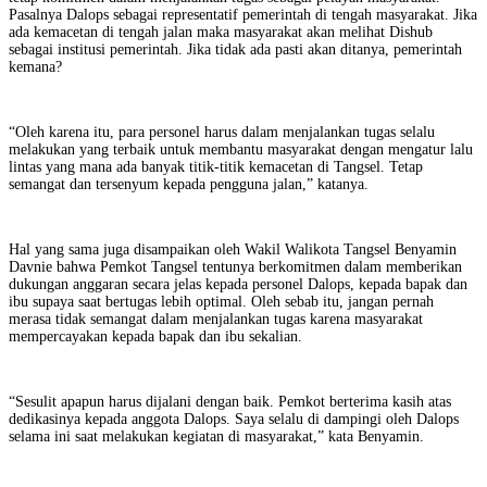
Pasalnya Dalops sebagai representatif pemerintah di tengah masyarakat. Jika
ada kemacetan di tengah jalan maka masyarakat akan melihat Dishub
sebagai institusi pemerintah. Jika tidak ada pasti akan ditanya, pemerintah
kemana?
“Oleh karena itu, para personel harus dalam menjalankan tugas selalu
melakukan yang terbaik untuk membantu masyarakat dengan mengatur lalu
lintas yang mana ada banyak titik-titik kemacetan di Tangsel. Tetap
semangat dan tersenyum kepada pengguna jalan,” katanya.
Hal yang sama juga disampaikan oleh Wakil Walikota Tangsel Benyamin
Davnie bahwa Pemkot Tangsel tentunya berkomitmen dalam memberikan
dukungan anggaran secara jelas kepada personel Dalops, kepada bapak dan
ibu supaya saat bertugas lebih optimal. Oleh sebab itu, jangan pernah
merasa tidak semangat dalam menjalankan tugas karena masyarakat
mempercayakan kepada bapak dan ibu sekalian.
“Sesulit apapun harus dijalani dengan baik. Pemkot berterima kasih atas
dedikasinya kepada anggota Dalops. Saya selalu di dampingi oleh Dalops
selama ini saat melakukan kegiatan di masyarakat,” kata Benyamin.