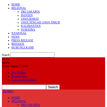
HOME
REGIONAL
DKI JAKARTA
BANTEN
JAWA BARAT
JAWA TENGAH /JAWA TIMUR
KALIMANTAN
SUMATRA
NASIONAL
NEWS
PRESS RELEASE
REDAKSI
HUBUNGI KAMI
Search
29.3
C
jakarta
Friday, August 7, 2026
Box Redaksi
Kontak Kami
Pedoman Media Siber
BeritaIrn
HOME
REGIONAL
DKI JAKARTA