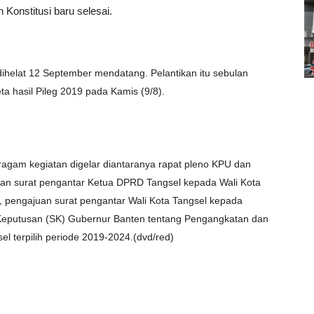
 Konstitusi baru selesai.
dihelat 12 September mendatang. Pelantikan itu sebulan
 hasil Pileg 2019 pada Kamis (9/8).
eragam kegiatan digelar diantaranya rapat pleno KPU dan
juan surat pengantar Ketua DPRD Tangsel kepada Wali Kota
h, pengajuan surat pengantar Wali Kota Tangsel kepada
 Keputusan (SK) Gubernur Banten tentang Pengangkatan dan
 terpilih periode 2019-2024.(dvd/red)