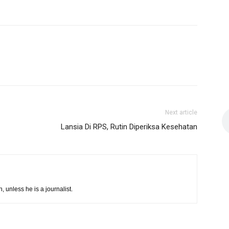
Next article
Lansia Di RPS, Rutin Diperiksa Kesehatan
h, unless he is a journalist.