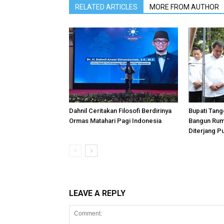
RELATED ARTICLES
MORE FROM AUTHOR
Dahnil Ceritakan Filosofi Berdirinya
Bupati Tan
Ormas Matahari Pagi Indonesia
Bangun Rum
Diterjang Pu
LEAVE A REPLY