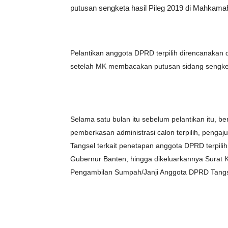
putusan sengketa hasil Pileg 2019 di Mahkamah
Pelantikan anggota DPRD terpilih direncanakan 
setelah MK membacakan putusan sidang sengketa
Selama satu bulan itu sebelum pelantikan itu, b
pemberkasan administrasi calon terpilih, penga
Tangsel terkait penetapan anggota DPRD terpili
Gubernur Banten, hingga dikeluarkannya Surat
Pengambilan Sumpah/Janji Anggota DPRD Tangsel