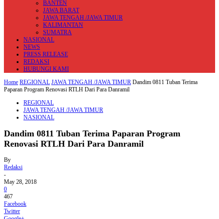
BANTEN
JAWA BARAT
JAWA TENGAH /JAWA TIMUR
KALIMANTAN
SUMATRA
NASIONAL
NEWS
PRESS RELEASE
REDAKSI
HUBUNGI KAMI
Home
REGIONAL
JAWA TENGAH /JAWA TIMUR
Dandim 0811 Tuban Terima
Paparan Program Renovasi RTLH Dari Para Danramil
REGIONAL
JAWA TENGAH /JAWA TIMUR
NASIONAL
Dandim 0811 Tuban Terima Paparan Program
Renovasi RTLH Dari Para Danramil
By
Redaksi
-
May 28, 2018
0
467
Facebook
Twitter
Google+