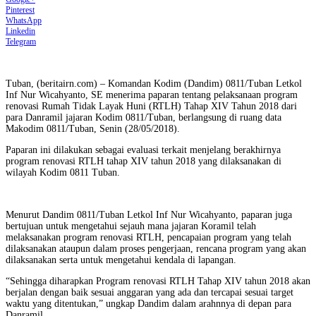
Pinterest
WhatsApp
Linkedin
Telegram
Tuban, (beritairn.com) – Komandan Kodim (Dandim) 0811/Tuban Letkol
Inf Nur Wicahyanto, SE menerima paparan tentang pelaksanaan program
renovasi Rumah Tidak Layak Huni (RTLH) Tahap XIV Tahun 2018 dari
para Danramil jajaran Kodim 0811/Tuban, berlangsung di ruang data
Makodim 0811/Tuban, Senin (28/05/2018).
Paparan ini dilakukan sebagai evaluasi terkait menjelang berakhirnya
program renovasi RTLH tahap XIV tahun 2018 yang dilaksanakan di
wilayah Kodim 0811 Tuban.
Menurut Dandim 0811/Tuban Letkol Inf Nur Wicahyanto, paparan juga
bertujuan untuk mengetahui sejauh mana jajaran Koramil telah
melaksanakan program renovasi RTLH, pencapaian program yang telah
dilaksanakan ataupun dalam proses pengerjaan, rencana program yang akan
dilaksanakan serta untuk mengetahui kendala di lapangan.
“Sehingga diharapkan Program renovasi RTLH Tahap XIV tahun 2018 akan
berjalan dengan baik sesuai anggaran yang ada dan tercapai sesuai target
waktu yang ditentukan,” ungkap Dandim dalam arahnnya di depan para
Danramil.