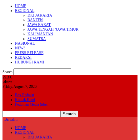
HOME
REGIONAL
DKI JAKARTA
BANTEN
JAWA BARAT
JAWA TENGAH /JAWA TIMUR
KALIMANTAN
SUMATRA
NASIONAL
NEWS
PRESS RELEASE
REDAKSI
HUBUNGI KAMI
Search
29.3
C
jakarta
Friday, August 7, 2026
Box Redaksi
Kontak Kami
Pedoman Media Siber
BeritaIrn
HOME
REGIONAL
DKI JAKARTA