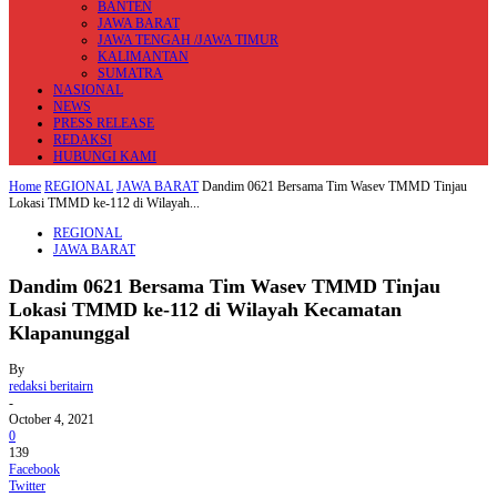
BANTEN
JAWA BARAT
JAWA TENGAH /JAWA TIMUR
KALIMANTAN
SUMATRA
NASIONAL
NEWS
PRESS RELEASE
REDAKSI
HUBUNGI KAMI
Home
REGIONAL
JAWA BARAT
Dandim 0621 Bersama Tim Wasev TMMD Tinjau
Lokasi TMMD ke-112 di Wilayah...
REGIONAL
JAWA BARAT
Dandim 0621 Bersama Tim Wasev TMMD Tinjau
Lokasi TMMD ke-112 di Wilayah Kecamatan
Klapanunggal
By
redaksi beritairn
-
October 4, 2021
0
139
Facebook
Twitter