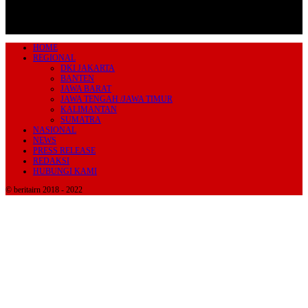
HOME
REGIONAL
DKI JAKARTA
BANTEN
JAWA BARAT
JAWA TENGAH /JAWA TIMUR
KALIMANTAN
SUMATRA
NASIONAL
NEWS
PRESS RELEASE
REDAKSI
HUBUNGI KAMI
© beritairn 2018 - 2022