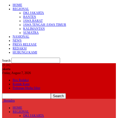
HOME
REGIONAL
DKI JAKARTA
BANTEN
JAWA BARAT
JAWA TENGAH /JAWA TIMUR
KALIMANTAN
SUMATRA
NASIONAL
NEWS
PRESS RELEASE
REDAKSI
HUBUNGI KAMI
Search
27.3
C
jakarta
Friday, August 7, 2026
Box Redaksi
Kontak Kami
Pedoman Media Siber
BeritaIrn
HOME
REGIONAL
DKI JAKARTA