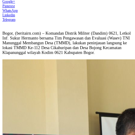
Google+
Pinterest
WhatsApp
Linkedin
Telegram
Bogor, (beritairn.com) – Komandan Distrik Militer (Dandim) 0621, Letkol
Inf. Sukur Hermanto bersama Tim Pengawasan dan Evaluasi (Wasev) TNI
Manunggal Membangun Desa (TMMD), lakukan peninjauan langsung ke
lokasi TMMD Ke-112 Desa Cikahuripan dan Desa Bojong Kecamatan
Klapanunggal wilayah Kodim 0621 Kabupaten Bogor.