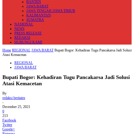
BANTEN
JAWA BARAT
JAWA TENGAH /JAWA TIMUR
KALIMANTAN
SUMATRA
NASIONAL
NEWS
PRESS RELEASE
REDAKSI
HUBUNGI KAMI
Home
REGIONAL
JAWA BARAT
Bupati Bogor: Kehadiran Tugu Pancakarsa Jadi Solusi
Atasi Kemacetan
REGIONAL
JAWA BARAT
Bupati Bogor: Kehadiran Tugu Pancakarsa Jadi Solusi
Atasi Kemacetan
By
redaksi beritairn
-
December 25, 2021
0
213
Facebook
Twitter
Google+
Pinterest