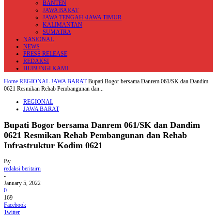
BANTEN
JAWA BARAT
JAWA TENGAH /JAWA TIMUR
KALIMANTAN
SUMATRA
NASIONAL
NEWS
PRESS RELEASE
REDAKSI
HUBUNGI KAMI
Home
REGIONAL
JAWA BARAT
Bupati Bogor bersama Danrem 061/SK dan Dandim
0621 Resmikan Rehab Pembangunan dan...
REGIONAL
JAWA BARAT
Bupati Bogor bersama Danrem 061/SK dan Dandim
0621 Resmikan Rehab Pembangunan dan Rehab
Infrastruktur Kodim 0621
By
redaksi beritairn
-
January 5, 2022
0
169
Facebook
Twitter