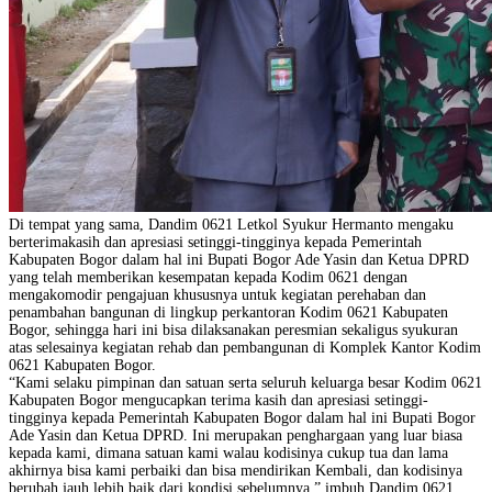
Di tempat yang sama, Dandim 0621 Letkol Syukur Hermanto mengaku
berterimakasih dan apresiasi setinggi-tingginya kepada Pemerintah
Kabupaten Bogor dalam hal ini Bupati Bogor Ade Yasin dan Ketua DPRD
yang telah memberikan kesempatan kepada Kodim 0621 dengan
mengakomodir pengajuan khususnya untuk kegiatan perehaban dan
penambahan bangunan di lingkup perkantoran Kodim 0621 Kabupaten
Bogor, sehingga hari ini bisa dilaksanakan peresmian sekaligus syukuran
atas selesainya kegiatan rehab dan pembangunan di Komplek Kantor Kodim
0621 Kabupaten Bogor.
“Kami selaku pimpinan dan satuan serta seluruh keluarga besar Kodim 0621
Kabupaten Bogor mengucapkan terima kasih dan apresiasi setinggi-
tingginya kepada Pemerintah Kabupaten Bogor dalam hal ini Bupati Bogor
Ade Yasin dan Ketua DPRD. Ini merupakan penghargaan yang luar biasa
kepada kami, dimana satuan kami walau kodisinya cukup tua dan lama
akhirnya bisa kami perbaiki dan bisa mendirikan Kembali, dan kodisinya
berubah jauh lebih baik dari kondisi sebelumnya,” imbuh Dandim 0621.