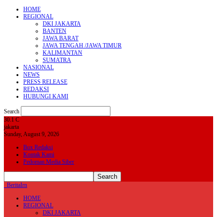
HOME
REGIONAL
DKI JAKARTA
BANTEN
JAWA BARAT
JAWA TENGAH /JAWA TIMUR
KALIMANTAN
SUMATRA
NASIONAL
NEWS
PRESS RELEASE
REDAKSI
HUBUNGI KAMI
Search
30.1
C
jakarta
Sunday, August 9, 2026
Box Redaksi
Kontak Kami
Pedoman Media Siber
BeritaIrn
HOME
REGIONAL
DKI JAKARTA