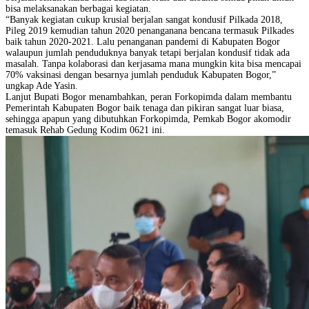
bisa melaksanakan berbagai kegiatan.
“Banyak kegiatan cukup krusial berjalan sangat kondusif Pilkada 2018,
Pileg 2019 kemudian tahun 2020 penanganana bencana termasuk Pilkades
baik tahun 2020-2021. Lalu penanganan pandemi di Kabupaten Bogor
walaupun jumlah penduduknya banyak tetapi berjalan kondusif tidak ada
masalah. Tanpa kolaborasi dan kerjasama mana mungkin kita bisa mencapai
70% vaksinasi dengan besarnya jumlah penduduk Kabupaten Bogor,”
ungkap Ade Yasin.
Lanjut Bupati Bogor menambahkan, peran Forkopimda dalam membantu
Pemerintah Kabupaten Bogor baik tenaga dan pikiran sangat luar biasa,
sehingga apapun yang dibutuhkan Forkopimda, Pemkab Bogor akomodir
temasuk Rehab Gedung Kodim 0621 ini.