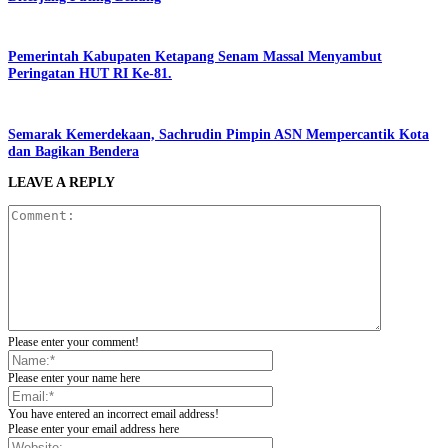
Pemerintah Kabupaten Ketapang Senam Massal Menyambut
Peringatan HUT RI Ke-81.
Semarak Kemerdekaan, Sachrudin Pimpin ASN Mempercantik Kota
dan Bagikan Bendera
LEAVE A REPLY
Please enter your comment!
Please enter your name here
You have entered an incorrect email address!
Please enter your email address here