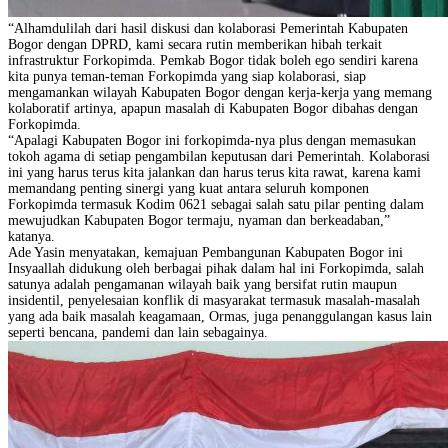
“Alhamdulilah dari hasil diskusi dan kolaborasi Pemerintah Kabupaten
Bogor dengan DPRD, kami secara rutin memberikan hibah terkait
infrastruktur Forkopimda. Pemkab Bogor tidak boleh ego sendiri karena
kita punya teman-teman Forkopimda yang siap kolaborasi, siap
mengamankan wilayah Kabupaten Bogor dengan kerja-kerja yang memang
kolaboratif artinya, apapun masalah di Kabupaten Bogor dibahas dengan
Forkopimda.
“Apalagi Kabupaten Bogor ini forkopimda-nya plus dengan memasukan
tokoh agama di setiap pengambilan keputusan dari Pemerintah. Kolaborasi
ini yang harus terus kita jalankan dan harus terus kita rawat, karena kami
memandang penting sinergi yang kuat antara seluruh komponen
Forkopimda termasuk Kodim 0621 sebagai salah satu pilar penting dalam
mewujudkan Kabupaten Bogor termaju, nyaman dan berkeadaban,”
katanya.
Ade Yasin menyatakan, kemajuan Pembangunan Kabupaten Bogor ini
Insyaallah didukung oleh berbagai pihak dalam hal ini Forkopimda, salah
satunya adalah pengamanan wilayah baik yang bersifat rutin maupun
insidentil, penyelesaian konflik di masyarakat termasuk masalah-masalah
yang ada baik masalah keagamaan, Ormas, juga penanggulangan kasus lain
seperti bencana, pandemi dan lain sebagainya.