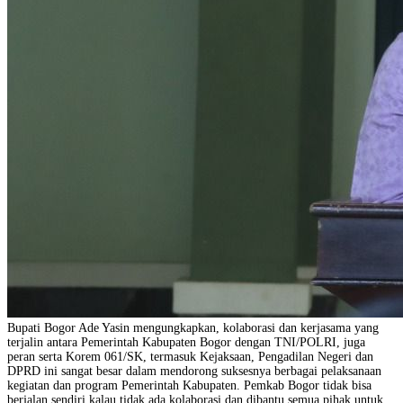
Bupati Bogor Ade Yasin mengungkapkan, kolaborasi dan kerjasama yang
terjalin antara Pemerintah Kabupaten Bogor dengan TNI/POLRI, juga
peran serta Korem 061/SK, termasuk Kejaksaan, Pengadilan Negeri dan
DPRD ini sangat besar dalam mendorong suksesnya berbagai pelaksanaan
kegiatan dan program Pemerintah Kabupaten. Pemkab Bogor tidak bisa
berjalan sendiri kalau tidak ada kolaborasi dan dibantu semua pihak untuk