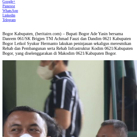
Google+
Pinterest
WhatsApp
Linkedin
Telegram
Bogor Kabupaten, (beritairn.com) – Bupati Bogor Ade Yasin bersama
Danrem 061/SK Brigjen TNI Achmad Fauzi dan Dandim 0621 Kabupaten
Bogor Letkol Syukur Hermanto lakukan peninjauan sekaligus meresmikan
Rehab dan Pembangunan serta Rehab Infrastruktur Kodim 0621/Kabupaten
Bogor, yang diselenggarakan di Makodim 0621/Kabupaten Bogor.