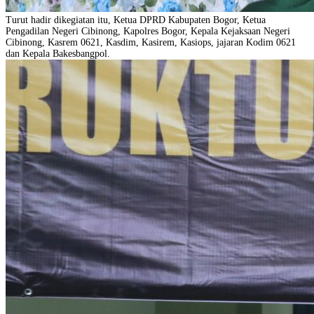
Turut hadir dikegiatan itu, Ketua DPRD Kabupaten Bogor, Ketua
Pengadilan Negeri Cibinong, Kapolres Bogor, Kepala Kejaksaan Negeri
Cibinong, Kasrem 0621, Kasdim, Kasirem, Kasiops, jajaran Kodim 0621
dan Kepala Bakesbangpol.