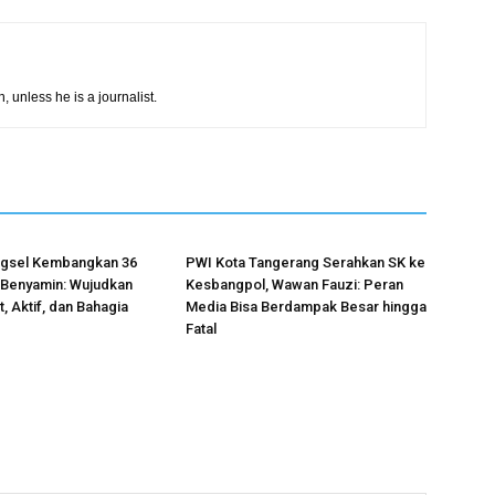
h, unless he is a journalist.
gsel Kembangkan 36
PWI Kota Tangerang Serahkan SK ke
 Benyamin: Wujudkan
Kesbangpol, Wawan Fauzi: Peran
, Aktif, dan Bahagia
Media Bisa Berdampak Besar hingga
Fatal