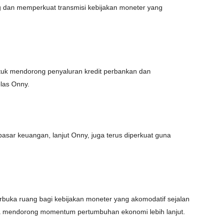
ng dan memperkuat transmisi kebijakan moneter yang
ntuk mendorong penyaluran kredit perbankan dan
las Onny.
sar keuangan, lanjut Onny, juga terus diperkuat guna
buka ruang bagi kebijakan moneter yang akomodatif sejalan
ya mendorong momentum pertumbuhan ekonomi lebih lanjut.