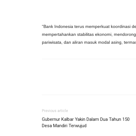
“Bank Indonesia terus memperkuat koordinasi de
mempertahankan stabilitas ekonomi, mendorong 
pariwisata, dan aliran masuk modal asing, term
Previous article
Gubernur Kalbar Yakin Dalam Dua Tahun 150
Desa Mandiri Terwujud