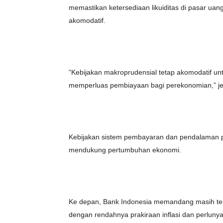
memastikan ketersediaan likuiditas di pasar ua
akomodatif.
“Kebijakan makroprudensial tetap akomodatif u
memperluas pembiayaan bagi perekonomian,” je
Kebijakan sistem pembayaran dan pendalaman pa
mendukung pertumbuhan ekonomi.
Ke depan, Bank Indonesia memandang masih ter
dengan rendahnya prakiraan inflasi dan perlun