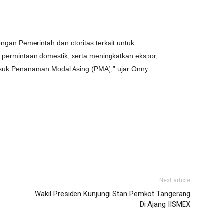
ngan Pemerintah dan otoritas terkait untuk
permintaan domestik, serta meningkatkan ekspor,
asuk Penanaman Modal Asing (PMA),” ujar Onny.
Next article
Wakil Presiden Kunjungi Stan Pemkot Tangerang
Di Ajang IISMEX