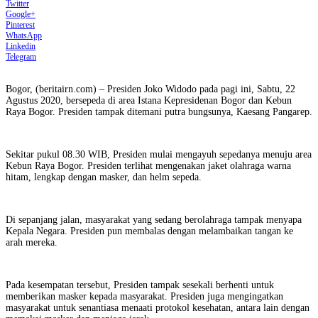
Twitter
Google+
Pinterest
WhatsApp
Linkedin
Telegram
Bogor, (beritairn.com) – Presiden Joko Widodo pada pagi ini, Sabtu, 22
Agustus 2020, bersepeda di area Istana Kepresidenan Bogor dan Kebun
Raya Bogor. Presiden tampak ditemani putra bungsunya, Kaesang Pangarep.
Sekitar pukul 08.30 WIB, Presiden mulai mengayuh sepedanya menuju area
Kebun Raya Bogor. Presiden terlihat mengenakan jaket olahraga warna
hitam, lengkap dengan masker, dan helm sepeda.
Di sepanjang jalan, masyarakat yang sedang berolahraga tampak menyapa
Kepala Negara. Presiden pun membalas dengan melambaikan tangan ke
arah mereka.
Pada kesempatan tersebut, Presiden tampak sesekali berhenti untuk
memberikan masker kepada masyarakat. Presiden juga mengingatkan
masyarakat untuk senantiasa menaati protokol kesehatan, antara lain dengan