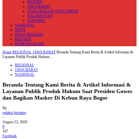
BANTEN
JAWA BARAT
JAWA TENGAH /JAWA TIMUR
KALIMANTAN
SUMATRA
NASIONAL
NEWS
PRESS RELEASE
REDAKSI
HUBUNGI KAMI
Home
REGIONAL
JAWA BARAT
Beranda Tentang Kami Berita & Artikel Informasi &
Layanan Publik Produk Hukum...
REGIONAL
JAWA BARAT
NASIONAL
Beranda Tentang Kami Berita & Artikel Informasi &
Layanan Publik Produk Hukum Saat Presiden Gowes
dan Bagikan Masker Di Kebun Raya Bogor
By
redaksi beritairn
-
August 22, 2020
0
107
Facebook