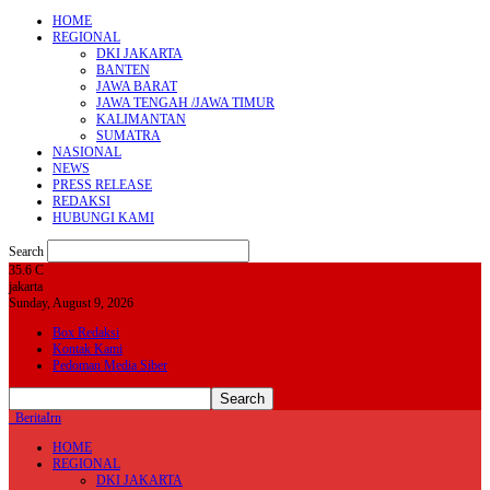
HOME
REGIONAL
DKI JAKARTA
BANTEN
JAWA BARAT
JAWA TENGAH /JAWA TIMUR
KALIMANTAN
SUMATRA
NASIONAL
NEWS
PRESS RELEASE
REDAKSI
HUBUNGI KAMI
Search
35.6
C
jakarta
Sunday, August 9, 2026
Box Redaksi
Kontak Kami
Pedoman Media Siber
BeritaIrn
HOME
REGIONAL
DKI JAKARTA