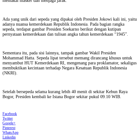
memakai masker dan menjaga jarak.
Ada yang unik dari sepeda yang dipakai oleh Presiden Jokowi kali ini, yaitu
adanya nuansa kemerdekaan Republik Indonesia. Pada bagian rangka
sepeda, terdapat gambar Presiden Soekarno berikut dengan kutipan
pernyataan kemerdekaan dan tulisan angka tahun kemerdekaan “1945”.
Sementara itu, pada sisi lainnya, tampak gambar Wakil Presiden
Mohammad Hatta. Sepeda lipat tersebut memang dirancang khusus untuk
menyambut HUT Kemerdekaan RI, mengenang para proklamator, sekaligus
membuktikan kecintaan terhadap Negara Kesatuan Republik Indonesia
(NKRI).
Setelah bersepeda selama kurang lebih 40 menit di sekitar Kebun Raya
Bogor, Presiden kembali ke Istana Bogor sekitar pukul 09.10 WIB.
Facebook
Twitter
Google+
Pinterest
WhatsApp
Linkedin