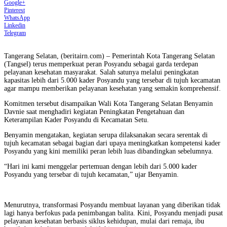
Google+
Pinterest
WhatsApp
Linkedin
Telegram
Tangerang Selatan, (beritairn.com) – Pemerintah Kota Tangerang Selatan
(Tangsel) terus memperkuat peran Posyandu sebagai garda terdepan
pelayanan kesehatan masyarakat. Salah satunya melalui peningkatan
kapasitas lebih dari 5.000 kader Posyandu yang tersebar di tujuh kecamatan
agar mampu memberikan pelayanan kesehatan yang semakin komprehensif.
Komitmen tersebut disampaikan Wali Kota Tangerang Selatan Benyamin
Davnie saat menghadiri kegiatan Peningkatan Pengetahuan dan
Keterampilan Kader Posyandu di Kecamatan Setu.
Benyamin mengatakan, kegiatan serupa dilaksanakan secara serentak di
tujuh kecamatan sebagai bagian dari upaya meningkatkan kompetensi kader
Posyandu yang kini memiliki peran lebih luas dibandingkan sebelumnya.
“Hari ini kami menggelar pertemuan dengan lebih dari 5.000 kader
Posyandu yang tersebar di tujuh kecamatan,” ujar Benyamin.
Menurutnya, transformasi Posyandu membuat layanan yang diberikan tidak
lagi hanya berfokus pada penimbangan balita. Kini, Posyandu menjadi pusat
pelayanan kesehatan berbasis siklus kehidupan, mulai dari remaja, ibu