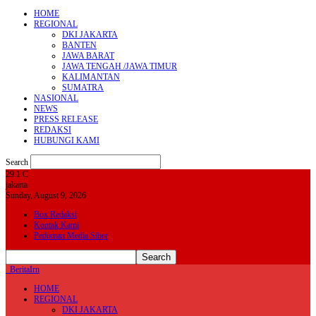
HOME
REGIONAL
DKI JAKARTA
BANTEN
JAWA BARAT
JAWA TENGAH /JAWA TIMUR
KALIMANTAN
SUMATRA
NASIONAL
NEWS
PRESS RELEASE
REDAKSI
HUBUNGI KAMI
Search
29.1
C
jakarta
Sunday, August 9, 2026
Box Redaksi
Kontak Kami
Pedoman Media Siber
BeritaIrn
HOME
REGIONAL
DKI JAKARTA