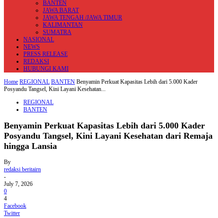
BANTEN
JAWA BARAT
JAWA TENGAH /JAWA TIMUR
KALIMANTAN
SUMATRA
NASIONAL
NEWS
PRESS RELEASE
REDAKSI
HUBUNGI KAMI
Home
REGIONAL
BANTEN
Benyamin Perkuat Kapasitas Lebih dari 5.000 Kader
Posyandu Tangsel, Kini Layani Kesehatan...
REGIONAL
BANTEN
Benyamin Perkuat Kapasitas Lebih dari 5.000 Kader
Posyandu Tangsel, Kini Layani Kesehatan dari Remaja
hingga Lansia
By
redaksi beritairn
-
July 7, 2026
0
4
Facebook
Twitter