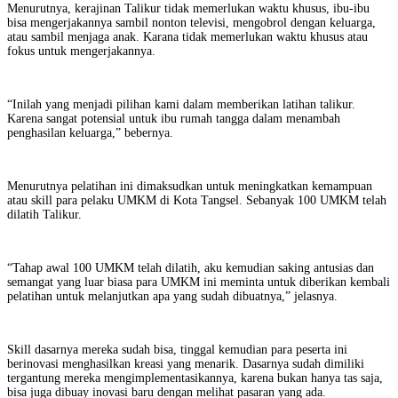
Menurutnya, kerajinan Talikur tidak memerlukan waktu khusus, ibu-ibu
bisa mengerjakannya sambil nonton televisi, mengobrol dengan keluarga,
atau sambil menjaga anak. Karana tidak memerlukan waktu khusus atau
fokus untuk mengerjakannya.
“Inilah yang menjadi pilihan kami dalam memberikan latihan talikur.
Karena sangat potensial untuk ibu rumah tangga dalam menambah
penghasilan keluarga,” bebernya.
Menurutnya pelatihan ini dimaksudkan untuk meningkatkan kemampuan
atau skill para pelaku UMKM di Kota Tangsel. Sebanyak 100 UMKM telah
dilatih Talikur.
“Tahap awal 100 UMKM telah dilatih, aku kemudian saking antusias dan
semangat yang luar biasa para UMKM ini meminta untuk diberikan kembali
pelatihan untuk melanjutkan apa yang sudah dibuatnya,” jelasnya.
Skill dasarnya mereka sudah bisa, tinggal kemudian para peserta ini
berinovasi menghasilkan kreasi yang menarik. Dasarnya sudah dimiliki
tergantung mereka mengimplementasikannya, karena bukan hanya tas saja,
bisa juga dibuay inovasi baru dengan melihat pasaran yang ada.