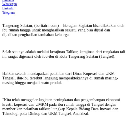
WhatsApp
Linkedin
Telegram
Tangerang Selatan, (beritairn.com) – Beragam kegiatan bisa dilakukan oleh
ibu rumah tangga untuk menghasilkan sesuatu yang bisa dijual dan
dijadikan penghasilan tambahan keluarga.
Salah satunya adalah melalui kerajinan Talikur, kerajinan dari rangkaian tali
ini sangat digemari oleh ibu-ibu di Kota Tangerang Selatan (Tangsel).
Bahkan setelah mendapatkan pelatihan dari Dinas Koperasi dan UKM
Tangsel, ibu-ibu tersebut langsung mempraktekannya di rumah masing-
masing hingga menjadi suatu produk.
“Kita telah menggelar kegiatan peningkatan dan pengembangan ekonomi
kreatif koperasi dan UMKM pada ibu rumah tangga di Tangsel dengan
memberikan pelatihan talikur,” ungkap Kepala Bidang Data Inovasi dan
Teknologi pada Dinkop dan UKM Tangsel, Anafrizal.