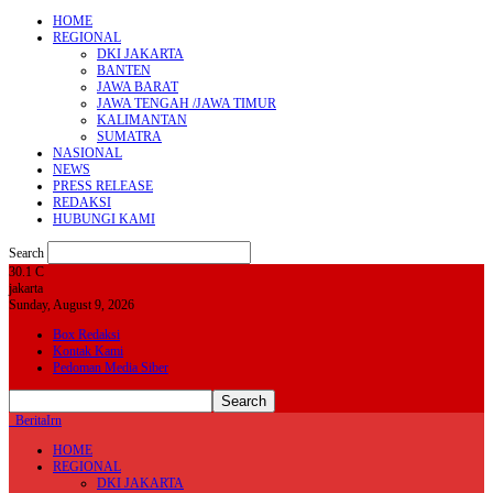
HOME
REGIONAL
DKI JAKARTA
BANTEN
JAWA BARAT
JAWA TENGAH /JAWA TIMUR
KALIMANTAN
SUMATRA
NASIONAL
NEWS
PRESS RELEASE
REDAKSI
HUBUNGI KAMI
Search
30.1
C
jakarta
Sunday, August 9, 2026
Box Redaksi
Kontak Kami
Pedoman Media Siber
BeritaIrn
HOME
REGIONAL
DKI JAKARTA