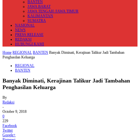
BANTEN
JAWA BARAT
JAWA TENGAH /JAWA TIMUR
KALIMANTAN
SUMATRA
NASIONAL
NEWS
PRESS RELEASE
REDAKSI
HUBUNGI KAMI
Home
REGIONAL
BANTEN
Banyak Diminati, Kerajinan Talikur Jadi Tambahan
Penghasilan Keluarga
REGIONAL
BANTEN
Banyak Diminati, Kerajinan Talikur Jadi Tambahan
Penghasilan Keluarga
By
Redaksi
-
October 9, 2018
0
229
Facebook
Twitter
Google+
Pinterest