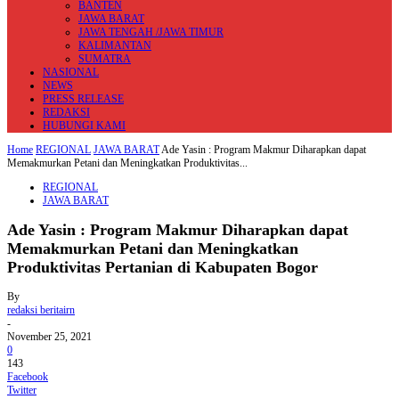
BANTEN
JAWA BARAT
JAWA TENGAH /JAWA TIMUR
KALIMANTAN
SUMATRA
NASIONAL
NEWS
PRESS RELEASE
REDAKSI
HUBUNGI KAMI
Home
REGIONAL
JAWA BARAT
Ade Yasin : Program Makmur Diharapkan dapat
Memakmurkan Petani dan Meningkatkan Produktivitas...
REGIONAL
JAWA BARAT
Ade Yasin : Program Makmur Diharapkan dapat
Memakmurkan Petani dan Meningkatkan
Produktivitas Pertanian di Kabupaten Bogor
By
redaksi beritairn
-
November 25, 2021
0
143
Facebook
Twitter