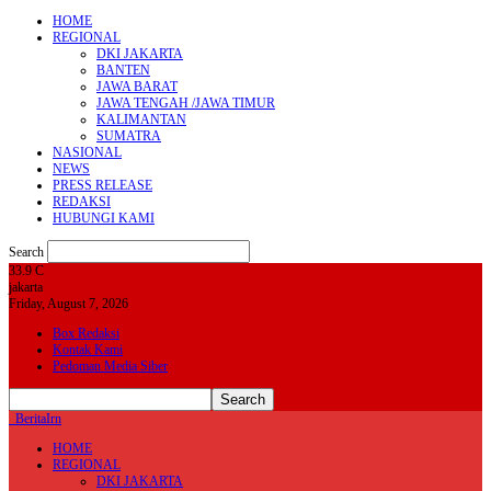
HOME
REGIONAL
DKI JAKARTA
BANTEN
JAWA BARAT
JAWA TENGAH /JAWA TIMUR
KALIMANTAN
SUMATRA
NASIONAL
NEWS
PRESS RELEASE
REDAKSI
HUBUNGI KAMI
Search
33.9
C
jakarta
Friday, August 7, 2026
Box Redaksi
Kontak Kami
Pedoman Media Siber
BeritaIrn
HOME
REGIONAL
DKI JAKARTA