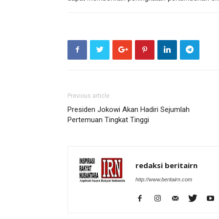
Previous article
Presiden Jokowi Akan Hadiri Sejumlah
Pertemuan Tingkat Tinggi
redaksi beritairn
http://www.beritairn.com