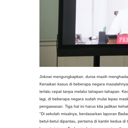
Jokowi mengungkapkan, dunia masih menghadapi k
Kenaikan kasus di beberapa negara masalahnya a
terlalu cepat tanpa melalui tahapan-tahapan. Ke
lagi, di beberapa negara sudah mulai lepas mas
pengawasan. Tiga hal ini harus kita jadikan kehat
“Di sekolah misalnya, berdasarkan laporan Badan
betul-betul dipantau, pertama di kantin kedua di 