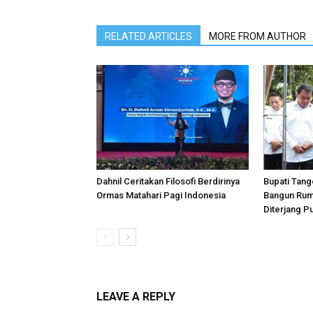
RELATED ARTICLES
MORE FROM AUTHOR
Dahnil Ceritakan Filosofi Berdirinya
Bupati Tan
Ormas Matahari Pagi Indonesia
Bangun Rum
Diterjang Pu
LEAVE A REPLY