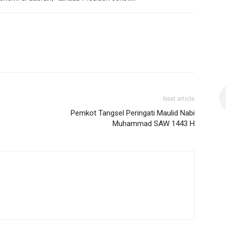
Next article
Pemkot Tangsel Peringati Maulid Nabi
Muhammad SAW 1443 H