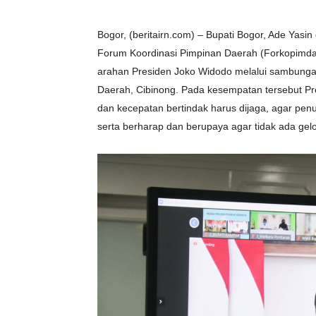
Bogor, (beritairn.com) – Bupati Bogor, Ade Yasi
Forum Koordinasi Pimpinan Daerah (Forkopimd
arahan Presiden Joko Widodo melalui sambungan
Daerah, Cibinong. Pada kesempatan tersebut P
dan kecepatan bertindak harus dijaga, agar penu
serta berharap dan berupaya agar tidak ada gel