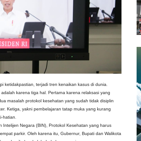
etidakpastian, terjadi tren kenaikan kasus di dunia.
dalah karena tiga hal. Pertama karena relaksasi yang
dua masalah protokol kesehatan yang sudah tidak disiplin
ker. Ketiga, yakni pembelajaran tatap muka yang kurang
i-hatian.
 Intelijen Negara (BIN), Protokol Kesehatan yang harus
tempat parkir. Oleh karena itu, Gubernur, Bupati dan Walikota