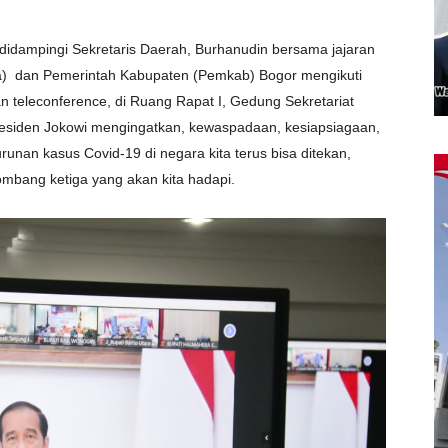
n didampingi Sekretaris Daerah, Burhanudin bersama jajaran
a) dan Pemerintah Kabupaten (Pemkab) Bogor mengikuti
 teleconference, di Ruang Rapat I, Gedung Sekretariat
residen Jokowi mengingatkan, kewaspadaan, kesiapsiagaan,
runan kasus Covid-19 di negara kita terus bisa ditekan,
ombang ketiga yang akan kita hadapi.