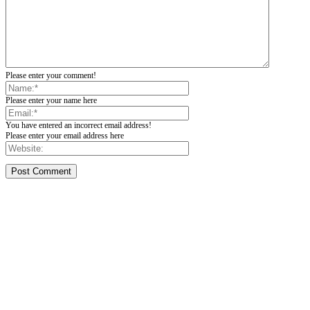
Please enter your comment!
Please enter your name here
You have entered an incorrect email address!
Please enter your email address here