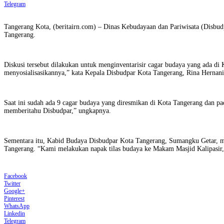
Telegram
Tangerang Kota, (beritairn.com) – Dinas Kebudayaan dan Pariwisata (Disbud
Tangerang.
Diskusi tersebut dilakukan untuk menginventarisir cagar budaya yang ada d
menyosialisasikannya,” kata Kepala Disbudpar Kota Tangerang, Rina Hernani
Saat ini sudah ada 9 cagar budaya yang diresmikan di Kota Tangerang dan pa
memberitahu Disbudpar,” ungkapnya.
Sementara itu, Kabid Budaya Disbudpar Kota Tangerang, Sumangku Getar, men
Tangerang. “Kami melakukan napak tilas budaya ke Makam Masjid Kalipasir
Facebook
Twitter
Google+
Pinterest
WhatsApp
Linkedin
Telegram