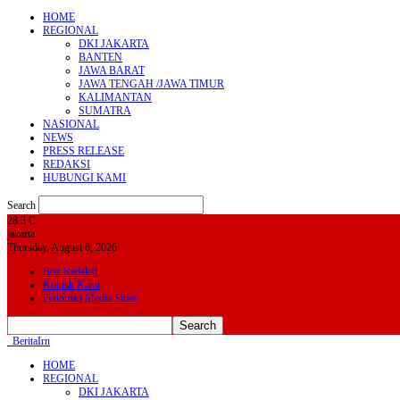
HOME
REGIONAL
DKI JAKARTA
BANTEN
JAWA BARAT
JAWA TENGAH /JAWA TIMUR
KALIMANTAN
SUMATRA
NASIONAL
NEWS
PRESS RELEASE
REDAKSI
HUBUNGI KAMI
Search
28.3
C
jakarta
Thursday, August 6, 2026
Box Redaksi
Kontak Kami
Pedoman Media Siber
BeritaIrn
HOME
REGIONAL
DKI JAKARTA