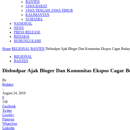
BANTEN
JAWA BARAT
JAWA TENGAH /JAWA TIMUR
KALIMANTAN
SUMATRA
NASIONAL
NEWS
PRESS RELEASE
REDAKSI
HUBUNGI KAMI
Home
REGIONAL
BANTEN
Disbudpar Ajak Bloger Dan Komunitas Ekspos Cagar Buday
REGIONAL
BANTEN
Disbudpar Ajak Bloger Dan Komunitas Ekspos Cagar B
By
Redaksi
-
August 24, 2019
0
158
Facebook
Twitter
Google+
Pinterest
WhatsApp
Linkedin