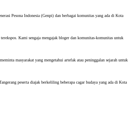
nerasi Pesona Indonesia (Genpi) dan berbagai komunitas yang ada di Kota
a terekspos. Kami sengaja mengajak bloger dan komunitas-komunitas untuk
 meminta masyarakat yang mengetahui artefak atau peninggalan sejarah untuk
ngerang peserta diajak berkeliling beberapa cagar budaya yang ada di Kota