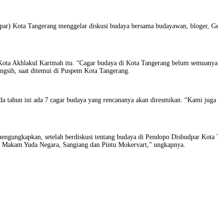
par) Kota Tangerang menggelar diskusi budaya bersama budayawan, bloger, Ge
i Kota Akhlakul Karimah itu. “Cagar budaya di Kota Tangerang belum semuany
ngsih, saat ditemui di Puspem Kota Tangerang.
da tahun ini ada 7 cagar budaya yang rencananya akan diresmikan. “Kami juga
gungkapkan, setelah berdiskusi tentang budaya di Pendopo Disbudpar Kota Ta
, Makam Yuda Negara, Sangiang dan Pintu Mokervart,” ungkapnya.