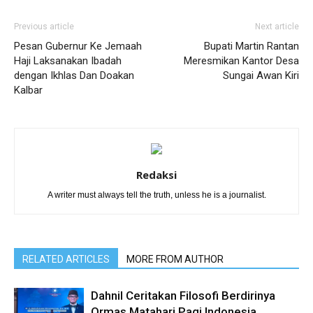
Previous article
Next article
Pesan Gubernur Ke Jemaah
Bupati Martin Rantan
Haji Laksanakan Ibadah
Meresmikan Kantor Desa
dengan Ikhlas Dan Doakan
Sungai Awan Kiri
Kalbar
Redaksi
A writer must always tell the truth, unless he is a journalist.
RELATED ARTICLES
MORE FROM AUTHOR
Dahnil Ceritakan Filosofi Berdirinya
Ormas Matahari Pagi Indonesia