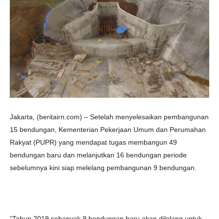
Jakarta, (beritairn.com) – Setelah menyelesaikan pembangunan
15 bendungan, Kementerian Pekerjaan Umum dan Perumahan
Rakyat (PUPR) yang mendapat tugas membangun 49
bendungan baru dan melanjutkan 16 bendungan periode
sebelumnya kini siap melelang pembangunan 9 bendungan.
“Tahun 2019 sebanyak 9 bendungan baru akan dilelang untuk