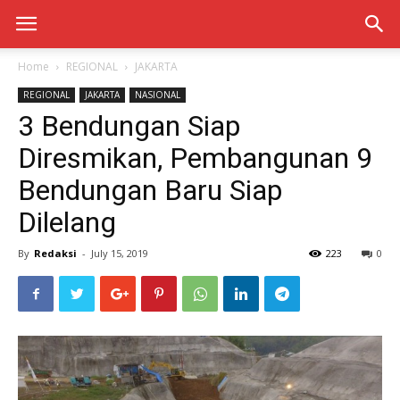
Home
REGIONAL
JAKARTA
REGIONAL
JAKARTA
NASIONAL
3 Bendungan Siap
Diresmikan, Pembangunan 9
Bendungan Baru Siap
Dilelang
By
Redaksi
-
July 15, 2019
223
0