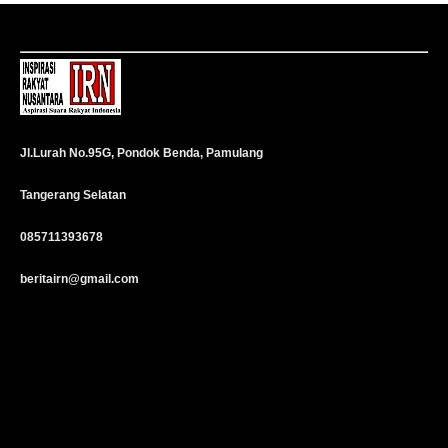
Jl.Lurah No.95G, Pondok Benda, Pamulang
Tangerang Selatan
085711393678
beritairn@gmail.com