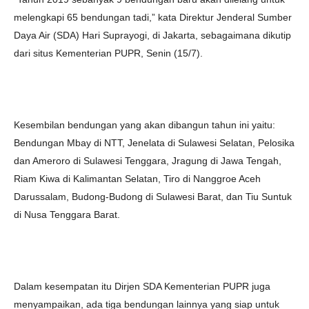
melengkapi 65 bendungan tadi,” kata Direktur Jenderal Sumber
Daya Air (SDA) Hari Suprayogi, di Jakarta, sebagaimana dikutip
dari situs Kementerian PUPR, Senin (15/7).
Kesembilan bendungan yang akan dibangun tahun ini yaitu:
Bendungan Mbay di NTT, Jenelata di Sulawesi Selatan, Pelosika
dan Ameroro di Sulawesi Tenggara, Jragung di Jawa Tengah,
Riam Kiwa di Kalimantan Selatan, Tiro di Nanggroe Aceh
Darussalam, Budong-Budong di Sulawesi Barat, dan Tiu Suntuk
di Nusa Tenggara Barat.
Dalam kesempatan itu Dirjen SDA Kementerian PUPR juga
menyampaikan, ada tiga bendungan lainnya yang siap untuk