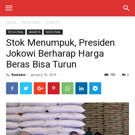
Home
REGIONAL
JAKARTA
REGIONAL
JAKARTA
NASIONAL
Stok Menumpuk, Presiden
Jokowi Berharap Harga
Beras Bisa Turun
By
Redaksi
-
January 10, 2019
190
0