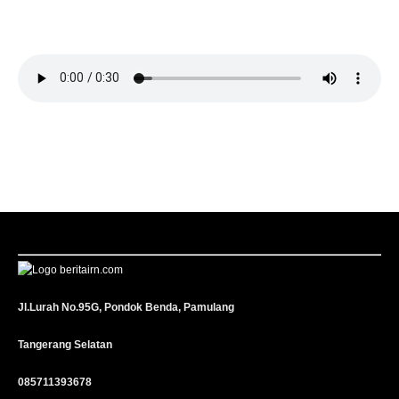
Jl.Lurah No.95G, Pondok Benda, Pamulang
Tangerang Selatan
085711393678