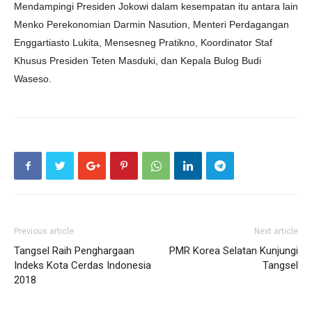
Mendampingi Presiden Jokowi dalam kesempatan itu antara lain
Menko Perekonomian Darmin Nasution, Menteri Perdagangan
Enggartiasto Lukita, Mensesneg Pratikno, Koordinator Staf
Khusus Presiden Teten Masduki, dan Kepala Bulog Budi
Waseso.
Previous article
Next article
Tangsel Raih Penghargaan
PMR Korea Selatan Kunjungi
Indeks Kota Cerdas Indonesia
Tangsel
2018