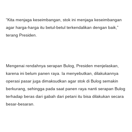
“Kita menjaga keseimbangan, stok ini menjaga keseimbangan
agar harga-harga itu betul-betul terkendalikan dengan baik,”
terang Presiden.
Mengenai rendahnya serapan Bulog, Presiden menjelaskan,
karena ini belum panen raya. Ia menyebutkan, dilakukannya
operasi pasar juga dimaksudkan agar stok di Bulog semakin
berkurang, sehingga pada saat panen raya nanti serapan Bulog
terhadap beras dari gabah dari petani itu bisa dilakukan secara
besar-besaran.