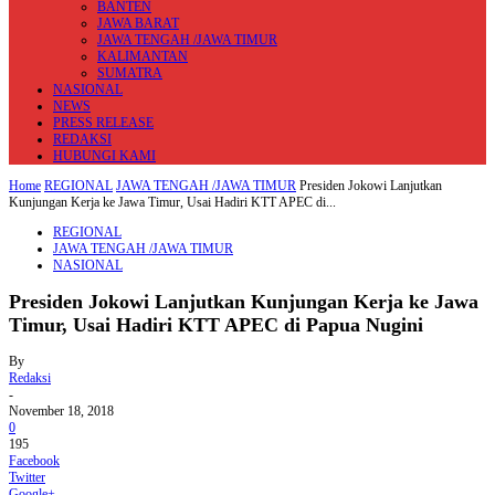
BANTEN
JAWA BARAT
JAWA TENGAH /JAWA TIMUR
KALIMANTAN
SUMATRA
NASIONAL
NEWS
PRESS RELEASE
REDAKSI
HUBUNGI KAMI
Home
REGIONAL
JAWA TENGAH /JAWA TIMUR
Presiden Jokowi Lanjutkan
Kunjungan Kerja ke Jawa Timur, Usai Hadiri KTT APEC di...
REGIONAL
JAWA TENGAH /JAWA TIMUR
NASIONAL
Presiden Jokowi Lanjutkan Kunjungan Kerja ke Jawa
Timur, Usai Hadiri KTT APEC di Papua Nugini
By
Redaksi
-
November 18, 2018
0
195
Facebook
Twitter
Google+