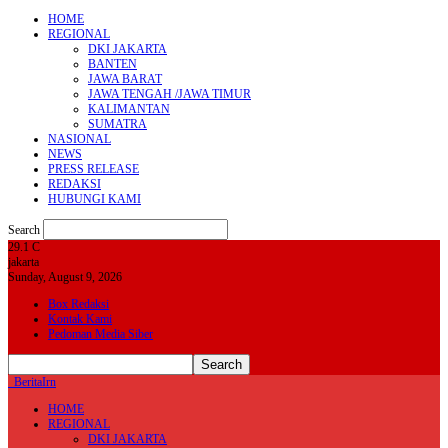
HOME
REGIONAL
DKI JAKARTA
BANTEN
JAWA BARAT
JAWA TENGAH /JAWA TIMUR
KALIMANTAN
SUMATRA
NASIONAL
NEWS
PRESS RELEASE
REDAKSI
HUBUNGI KAMI
Search
29.1
C
jakarta
Sunday, August 9, 2026
Box Redaksi
Kontak Kami
Pedoman Media Siber
BeritaIrn
HOME
REGIONAL
DKI JAKARTA