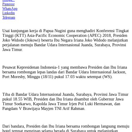
Pinterest
WhatsApp
Linkedin
Telegram
Usai kunjungan kerja di Papua Nugini guna menghadiri Konferensi Tingkat
Tinggi (KTT) Asia-Pacific Economic Cooperation (APEC) 2018, Presiden
Joko Widodo (Jokowi) beserta Ibu Negara Iriana Joko Widodo melanjutkan
perjalanan menuju Bandar Udara Internasional Juanda, Surabaya, Provinsi
Jawa Timur.
Pesawat Kepresidenan Indonesia-1 yang membawa Presiden dan Ibu Iriana
bersama rombongan lepas landas dari Bandar Udara Internasional Jackson,
Port Moresby, Minggu (18/11) pukul 17.03 waktu setempat (WS).
Tiba di Bandar Udara Internasional Juanda, Surabaya, Provinsi Jawa Timur
pukul 18.55 WIB, Presiden dan Ibu Iriana disambut oleh Gubernur Jawa
Timur Soekarwo, Kapolda Jawa Timur Irjen Pol Luki Hermawan, dan
Pangdam V Brawijaya Mayjen TNI Arif Rahman.
Dari bandara, Presiden dan Ibu Iriana bersama rombongan langsung menuju
hotel tempat menginap selama berada di Surabaya untuk melanjutkan