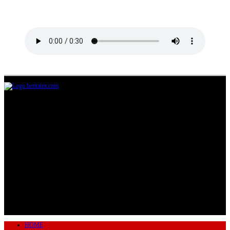
Jl.Lurah No.95G, Pondok Benda, Pamulang
Tangerang Selatan
085711393678
beritairn@gmail.com
HOME