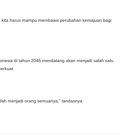
a kita harus mampu membawa perubahan kemajuan bagi
ndonesia di tahun 2045 mendatang akan menjadi salah satu
erkuat.
udah menjadi orang semuanya,” tandasnya.