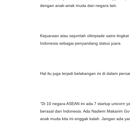
dengan anak-anak muda dari negara lain.
Kejuaraan atau sejumlah olimpiade sains tingka
Indonesia sebagai penyandang status juara.
Hal itu juga terjadi belakangan ini di dalam per
“Di 10 negara ASEAN ini ada 7 startup unicorn y
berasal dari Indonesia. Ada Nadiem Makarim Go-J
anak muda kita ini enggak kalah. Jangan ada yan