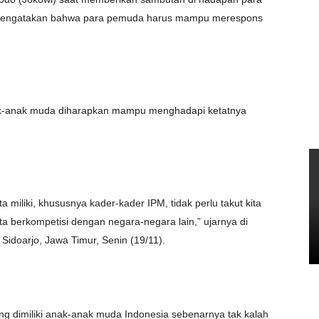
) mengatakan bahwa para pemuda harus mampu merespons
k-anak muda diharapkan mampu menghadapi ketatnya
miliki, khususnya kader-kader IPM, tidak perlu takut kita
ita berkompetisi dengan negara-negara lain,” ujarnya di
idoarjo, Jawa Timur, Senin (19/11).
ng dimiliki anak-anak muda Indonesia sebenarnya tak kalah