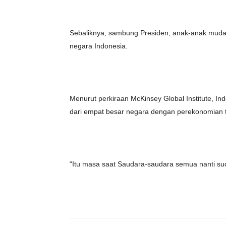
Sebaliknya, sambung Presiden, anak-anak mud
negara Indonesia.
Menurut perkiraan McKinsey Global Institute, I
dari empat besar negara dengan perekonomian t
“Itu masa saat Saudara-saudara semua nanti s