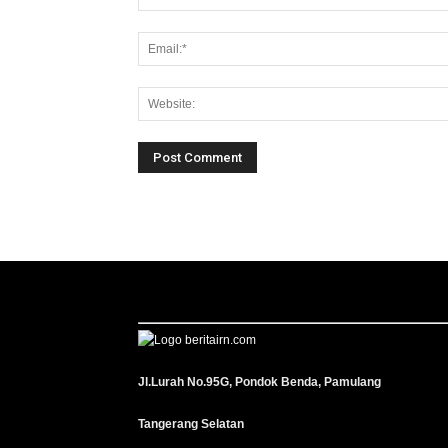
Jl.Lurah No.95G, Pondok Benda, Pamulang
Tangerang Selatan