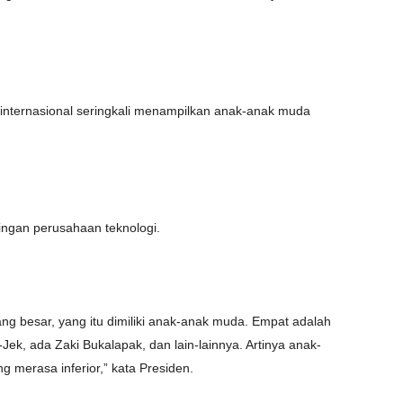
t internasional seringkali menampilkan anak-anak muda
saingan perusahaan teknologi.
ang besar, yang itu dimiliki anak-anak muda. Empat adalah
ek, ada Zaki Bukalapak, dan lain-lainnya. Artinya anak-
g merasa inferior,” kata Presiden.