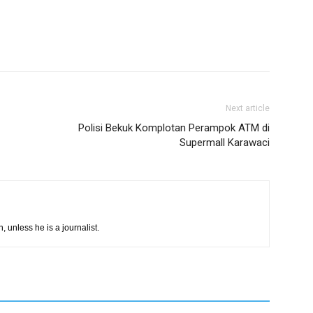
Next article
Polisi Bekuk Komplotan Perampok ATM di
Supermall Karawaci
h, unless he is a journalist.