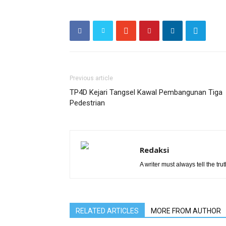
Previous article
TP4D Kejari Tangsel Kawal Pembangunan Tiga
Pedestrian
Redaksi
A writer must always tell the trut
RELATED ARTICLES
MORE FROM AUTHOR