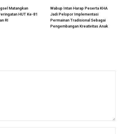
gsel Matangkan
Wabup Intan Harap Peserta KHA
Peringatan HUT Ke-81
Jadi Pelopor Implementasi
n RI
Permainan Tradisional Sebagai
Pengembangan Kreativitas Anak