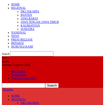
HOME
REGIONAL
DKI JAKARTA
BANTEN
JAWA BARAT
JAWA TENGAH /JAWA TIMUR
KALIMANTAN
SUMATRA
NASIONAL
NEWS
PRESS RELEASE
REDAKSI
HUBUNGI KAMI
Search
30.8
C
jakarta
Saturday, August 8, 2026
Box Redaksi
Kontak Kami
Pedoman Media Siber
BeritaIrn
HOME
REGIONAL
DKI JAKARTA