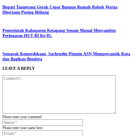
Bupati Tangerang Gerak Cepat Bangun Rumah Roboh Warga
Diterjang Puting Beliung
Pemerintah Kabupaten Ketapang Senam Massal Menyambut
Peringatan HUT RI Ke-81.
Semarak Kemerdekaan, Sachrudin Pimpin ASN Mempercantik Kota
dan Bagikan Bendera
LEAVE A REPLY
Please enter your comment!
Please enter your name here