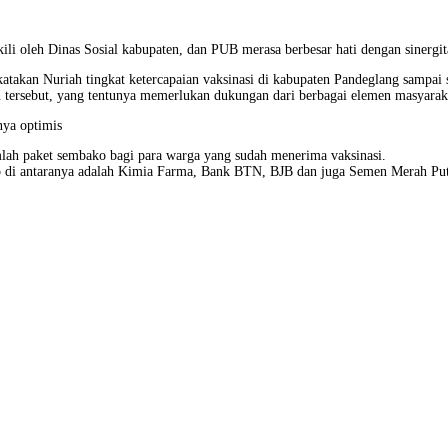
ili oleh Dinas Sosial kabupaten, dan PUB merasa berbesar hati dengan sinergi
takan Nuriah tingkat ketercapaian vaksinasi di kabupaten Pandeglang sampai 
n tersebut, yang tentunya memerlukan dukungan dari berbagai elemen masyarak
nya optimis
mlah paket sembako bagi para warga yang sudah menerima vaksinasi.
hip di antaranya adalah Kimia Farma, Bank BTN, BJB dan juga Semen Merah Put