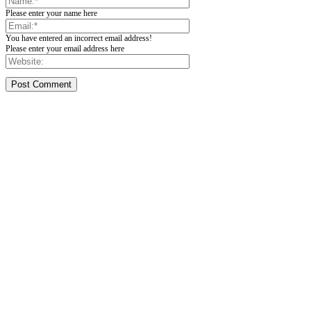
Please enter your name here
You have entered an incorrect email address!
Please enter your email address here