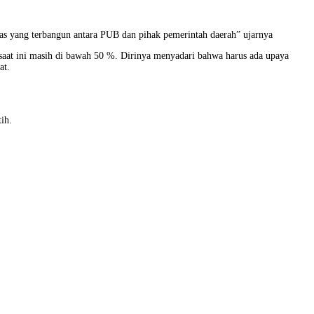
tas yang terbangun antara PUB dan pihak pemerintah daerah” ujarnya
saat ini masih di bawah 50 %. Dirinya menyadari bahwa harus ada upaya
at.
ih.