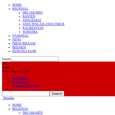
HOME
REGIONAL
DKI JAKARTA
BANTEN
JAWA BARAT
JAWA TENGAH /JAWA TIMUR
KALIMANTAN
SUMATRA
NASIONAL
NEWS
PRESS RELEASE
REDAKSI
HUBUNGI KAMI
Search
28
C
jakarta
Friday, August 7, 2026
Box Redaksi
Kontak Kami
Pedoman Media Siber
BeritaIrn
HOME
REGIONAL
DKI JAKARTA