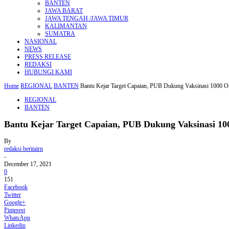
BANTEN
JAWA BARAT
JAWA TENGAH /JAWA TIMUR
KALIMANTAN
SUMATRA
NASIONAL
NEWS
PRESS RELEASE
REDAKSI
HUBUNGI KAMI
Home
REGIONAL
BANTEN
Bantu Kejar Target Capaian, PUB Dukung Vaksinasi 1000 O
REGIONAL
BANTEN
Bantu Kejar Target Capaian, PUB Dukung Vaksinasi 1
By
redaksi beritairn
-
December 17, 2021
0
151
Facebook
Twitter
Google+
Pinterest
WhatsApp
Linkedin