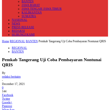
BANTEN
JAWA BARAT
JAWA TENGAH /JAWA TIMUR
KALIMANTAN
SUMATRA
NASIONAL
NEWS
PRESS RELEASE
REDAKSI
HUBUNGI KAMI
Home
REGIONAL
BANTEN
Pemkab Tangerang Uji Coba Pembayaran Nontunai QRIS
REGIONAL
BANTEN
Pemkab Tangerang Uji Coba Pembayaran Nontunai
QRIS
By
redaksi beritairn
-
December 17, 2021
0
144
Facebook
Twitter
Google+
Pinterest
WhatsApp