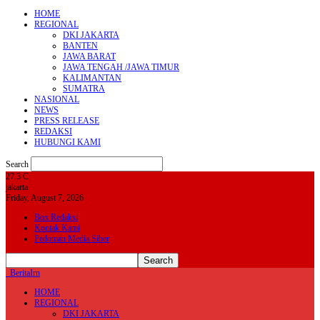
HOME
REGIONAL
DKI JAKARTA
BANTEN
JAWA BARAT
JAWA TENGAH /JAWA TIMUR
KALIMANTAN
SUMATRA
NASIONAL
NEWS
PRESS RELEASE
REDAKSI
HUBUNGI KAMI
Search
27.3
C
jakarta
Friday, August 7, 2026
Box Redaksi
Kontak Kami
Pedoman Media Siber
BeritaIrn
HOME
REGIONAL
DKI JAKARTA