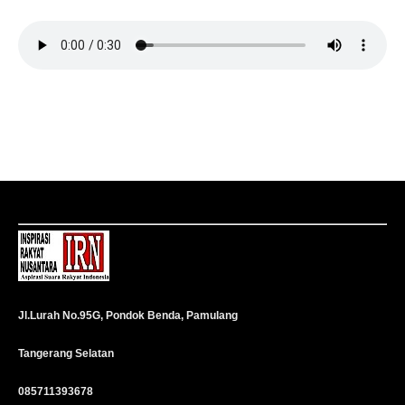
Jl.Lurah No.95G, Pondok Benda, Pamulang
Tangerang Selatan
085711393678