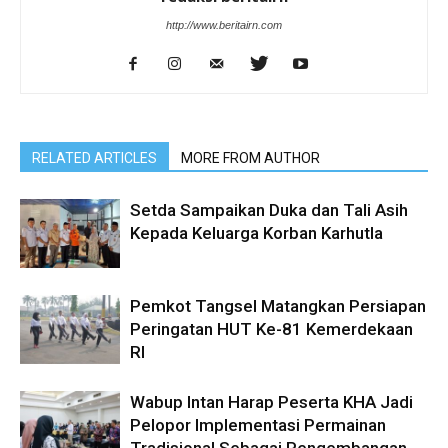
http://www.beritairn.com
RELATED ARTICLES
MORE FROM AUTHOR
Setda Sampaikan Duka dan Tali Asih
Kepada Keluarga Korban Karhutla
Pemkot Tangsel Matangkan Persiapan
Peringatan HUT Ke-81 Kemerdekaan
RI
Wabup Intan Harap Peserta KHA Jadi
Pelopor Implementasi Permainan