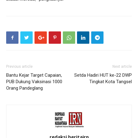
Previous article
Next article
Bantu Kejar Target Capaian,
Setda Hadiri HUT ke-22 DWP
PUB Dukung Vaksinasi 1000
Tingkat Kota Tangsel
Orang Pandeglang
redaksi beritairn