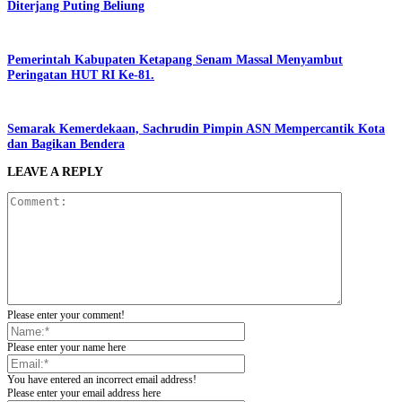
Diterjang Puting Beliung
Pemerintah Kabupaten Ketapang Senam Massal Menyambut
Peringatan HUT RI Ke-81.
Semarak Kemerdekaan, Sachrudin Pimpin ASN Mempercantik Kota
dan Bagikan Bendera
LEAVE A REPLY
Please enter your comment!
Please enter your name here
You have entered an incorrect email address!
Please enter your email address here