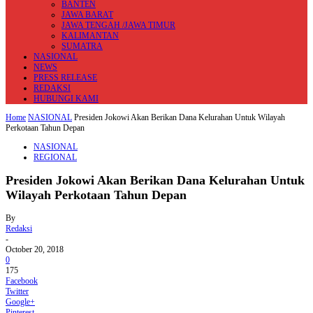
BANTEN
JAWA BARAT
JAWA TENGAH /JAWA TIMUR
KALIMANTAN
SUMATRA
NASIONAL
NEWS
PRESS RELEASE
REDAKSI
HUBUNGI KAMI
Home
NASIONAL
Presiden Jokowi Akan Berikan Dana Kelurahan Untuk Wilayah
Perkotaan Tahun Depan
NASIONAL
REGIONAL
Presiden Jokowi Akan Berikan Dana Kelurahan Untuk
Wilayah Perkotaan Tahun Depan
By
Redaksi
-
October 20, 2018
0
175
Facebook
Twitter
Google+
Pinterest