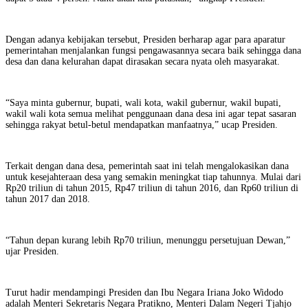
Dengan adanya kebijakan tersebut, Presiden berharap agar para aparatur
pemerintahan menjalankan fungsi pengawasannya secara baik sehingga dana
desa dan dana kelurahan dapat dirasakan secara nyata oleh masyarakat.
“Saya minta gubernur, bupati, wali kota, wakil gubernur, wakil bupati,
wakil wali kota semua melihat penggunaan dana desa ini agar tepat sasaran
sehingga rakyat betul-betul mendapatkan manfaatnya,” ucap Presiden.
Terkait dengan dana desa, pemerintah saat ini telah mengalokasikan dana
untuk kesejahteraan desa yang semakin meningkat tiap tahunnya. Mulai dari
Rp20 triliun di tahun 2015, Rp47 triliun di tahun 2016, dan Rp60 triliun di
tahun 2017 dan 2018.
“Tahun depan kurang lebih Rp70 triliun, menunggu persetujuan Dewan,”
ujar Presiden.
Turut hadir mendampingi Presiden dan Ibu Negara Iriana Joko Widodo
adalah Menteri Sekretaris Negara Pratikno, Menteri Dalam Negeri Tjahjo